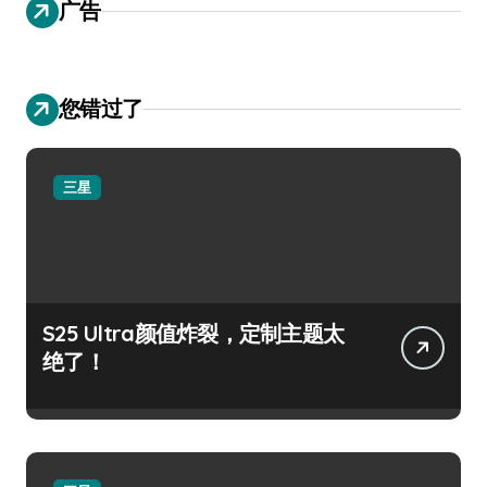
广告
您错过了
三星
S25 Ultra颜值炸裂，定制主题太
绝了！