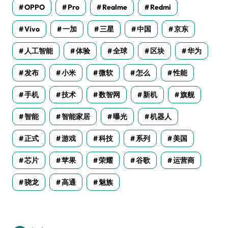
OPPO
Pro
Realme
Redmi
Vivo
一加
三星
中国
京东
人工智能
体验
全球
区块
华为
发布
小米
微软
怎么
性能
手机
技术
数智网
新机
旗舰
智能
智能家居
曝光
机器人
正式
游戏
科技
系列
美国
芯片
苹果
荣耀
谷歌
运营商
骁龙
高通
魅族