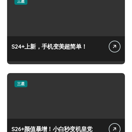
三星
S24+上新，手机变美超简单！
三星
S26+颜值暴增！小白秒变机皇党