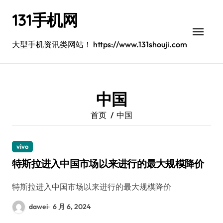
跳
131手机网
转
到
内
大型手机资讯类网站！ https://www.131shouji.com
容
中国
首页
中国
vivo
特斯拉进入中国市场以来进行的最大规模降价
特斯拉进入中国市场以来进行的最大规模降价
dawei
6 月 6, 2024