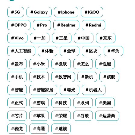
5G
Galaxy
Iphone
IQOO
OPPO
Pro
Realme
Redmi
Vivo
一加
三星
中国
京东
人工智能
体验
全球
区块
华为
发布
小米
微软
怎么
性能
手机
技术
数智网
新机
旗舰
智能
智能家居
曝光
机器人
正式
游戏
科技
系列
美国
芯片
苹果
荣耀
谷歌
运营商
骁龙
高通
魅族