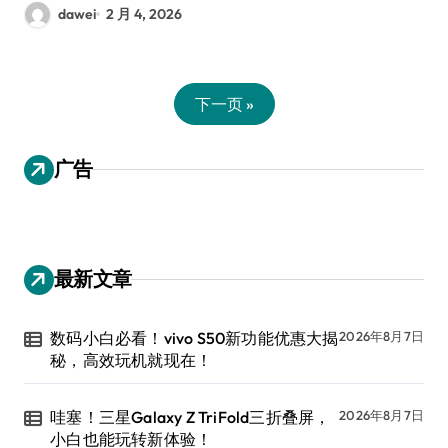
dawei
2 月 4, 2026
下一页 »
广告
最新文章
数码小白必看！vivo S50新功能优惠大揭
2026年8月7日
秘，高效玩机就现在！
哇塞！三星Galaxy Z TriFold三折叠屏，
2026年8月7日
小白也能玩转新体验！