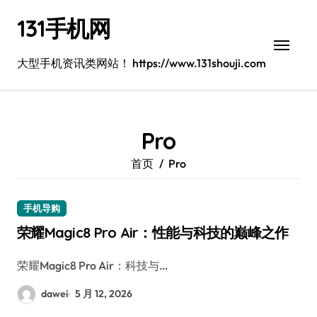
跳
131手机网
转
到
内
大型手机资讯类网站！ https://www.131shouji.com
容
Pro
首页
Pro
手机导购
荣耀Magic8 Pro Air：性能与科技的巅峰之作
荣耀Magic8 Pro Air：科技与…
dawei
5 月 12, 2026