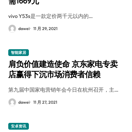
需1669元
vivo Y53s是一款定价两千元以内的…
dawei
11 月 29, 2021
智能家居
肩负价值建造使命 京东家电专卖
店赢得下沉市场消费者信赖
第九届中国家电营销年会今日在杭州召开，主…
dawei
11 月 27, 2021
安卓资讯