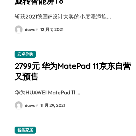
旋转智能屏T8
斩获2021德国iF设计大奖的小度添添旋…
dawei
12 月 7, 2021
安卓导购
2799元 华为MatePad 11京东自营
又预售
华为HUAWEI MatePad 11 …
dawei
11 月 29, 2021
智能家居