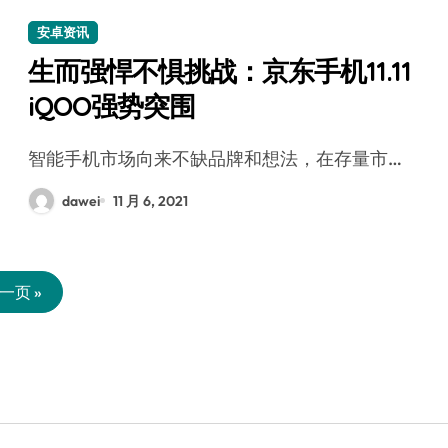
安卓资讯
生而强悍不惧挑战：京东手机11.11
iQOO强势突围
智能手机市场向来不缺品牌和想法，在存量市…
dawei
11 月 6, 2021
一页 »