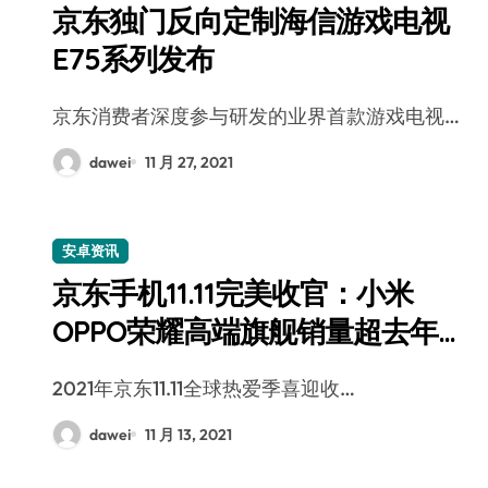
京东独门反向定制海信游戏电视
E75系列发布
京东消费者深度参与研发的业界首款游戏电视…
dawei
11 月 27, 2021
安卓资讯
京东手机11.11完美收官：小米
OPPO荣耀高端旗舰销量超去年全
天4倍
2021年京东11.11全球热爱季喜迎收…
dawei
11 月 13, 2021