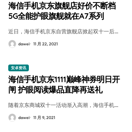
海信手机京东旗舰店好价不断档
5G全能护眼旗舰就在A7系列
近日，海信手机京东自营旗舰店掀起双十一后…
dawei
11 月 22, 2021
安卓资讯
海信手机京东1111巅峰神券明日开
闸 护眼阅读爆品直降再送礼
随着京东商城双十一活动渐入高潮，海信手机…
dawei
11 月 9, 2021