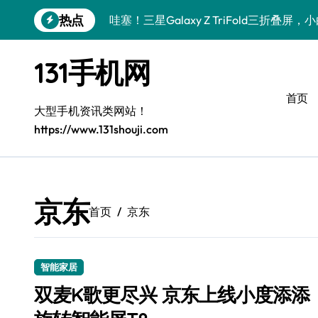
跳
热点
哇塞！三星Galaxy Z TriFold三折叠
转
到
数码小白必看！小米17 Pro实用新功能大
内
131手机网
容
数码小白惊了！三星S26这波黑科技是要
首页
数码小白惊了！三星Galaxy Z Fold7
大型手机资讯类网站！
https://www.131shouji.com
数码小白必看！vivo S50新功能优惠大
数码小白惊了！vivo S50 Pro mini小
数码小白必看！小米17 Pro实用新功能大
京东
首页
京东
数码小白惊了！三星S26这些黑科技是要
数码小白惊了！三星Z Fold7新亮点被手
智能家居
数码小白必看！vivo S50新功能优惠大
双麦K歌更尽兴 京东上线小度添添