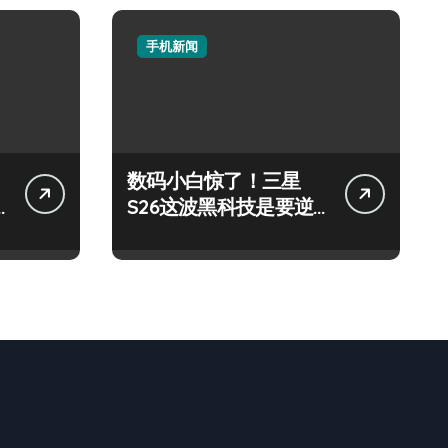
手机新闻
数码小白惊了！三星
S26这波黑科技是要逆
天啦！