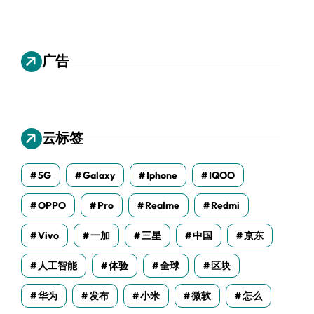
广告
云标签
5G
Galaxy
Iphone
IQOO
OPPO
Pro
Realme
Redmi
Vivo
一加
三星
中国
京东
人工智能
体验
全球
区块
华为
发布
小米
微软
怎么