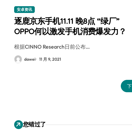
安卓资讯
逐鹿京东手机11.11 晚8点 “绿厂”
OPPO何以激发手机消费爆发力？
根据CINNO Research日前公布…
dawei
11 月 9, 2021
下
您错过了