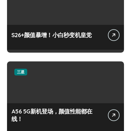
S26+颜值暴增！小白秒变机皇党
三星
A56 5G新机登场，颜值性能都在
线！