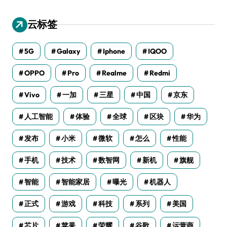
云标签
5G
Galaxy
Iphone
IQOO
OPPO
Pro
Realme
Redmi
Vivo
一加
三星
中国
京东
人工智能
体验
全球
区块
华为
发布
小米
微软
怎么
性能
手机
技术
数智网
新机
旗舰
智能
智能家居
曝光
机器人
正式
游戏
科技
系列
美国
芯片
苹果
荣耀
谷歌
运营商