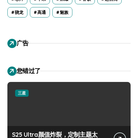
骁龙
高通
魅族
广告
您错过了
三星
S25 Ultra颜值炸裂，定制主题太