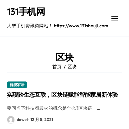
跳
131手机网
转
到
内
大型手机资讯类网站！ https://www.131shouji.com
容
区块
首页
区块
智能家居
实现跨生态互联，区块链赋能智能家居新体验
要问当下科技圈最火的概念是什么?区块链一…
dawei
12 月 5, 2021