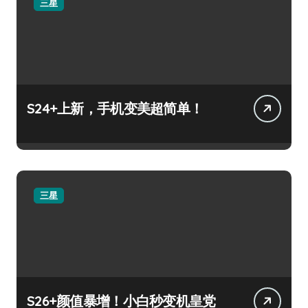
三星
S24+上新，手机变美超简单！
三星
S26+颜值暴增！小白秒变机皇党