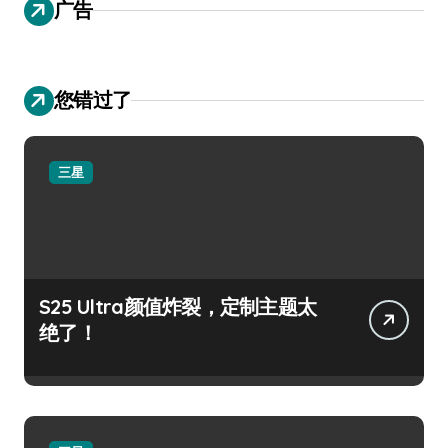
广告
您错过了
三星
S25 Ultra颜值炸裂，定制主题太
绝了！