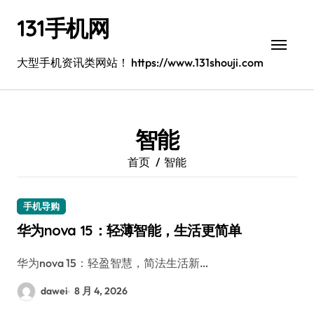
跳
131手机网
转
到
内
大型手机资讯类网站！ https://www.131shouji.com
容
智能
首页
智能
手机导购
华为nova 15：轻薄智能，生活更简单
华为nova 15：轻盈智慧，简法生活新…
dawei
8 月 4, 2026