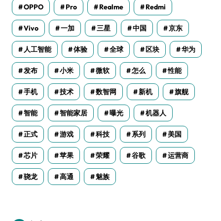
OPPO
Pro
Realme
Redmi
Vivo
一加
三星
中国
京东
人工智能
体验
全球
区块
华为
发布
小米
微软
怎么
性能
手机
技术
数智网
新机
旗舰
智能
智能家居
曝光
机器人
正式
游戏
科技
系列
美国
芯片
苹果
荣耀
谷歌
运营商
骁龙
高通
魅族