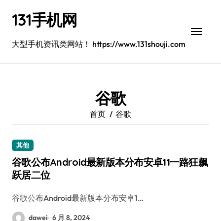
跳
131手机网
转
到
内
大型手机资讯类网站！ https://www.131shouji.com
容
谷歌
首页
谷歌
其他
谷歌公布Android最新版本分布安卓11一路狂飙
跃居二位
谷歌公布Android最新版本分布安卓1…
dawei
6 月 8, 2024