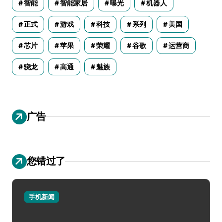
智能
智能家居
曝光
机器人
正式
游戏
科技
系列
美国
芯片
苹果
荣耀
谷歌
运营商
骁龙
高通
魅族
广告
您错过了
手机新闻