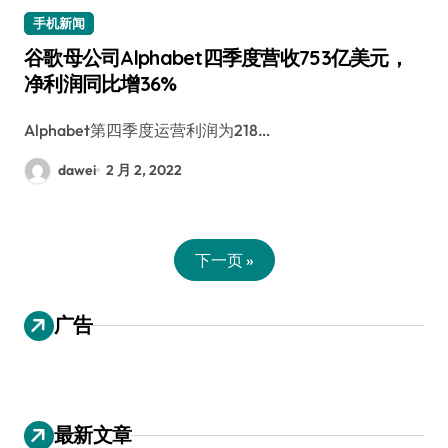
手机新闻
谷歌母公司Alphabet四季度营收753亿美元，
净利润同比增36%
Alphabet第四季度运营利润为218…
dawei
2 月 2, 2022
下一页 »
广告
最新文章