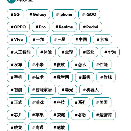
5G
Galaxy
Iphone
IQOO
OPPO
Pro
Realme
Redmi
Vivo
一加
三星
中国
京东
人工智能
体验
全球
区块
华为
发布
小米
微软
怎么
性能
手机
技术
数智网
新机
旗舰
智能
智能家居
曝光
机器人
正式
游戏
科技
系列
美国
芯片
苹果
荣耀
谷歌
运营商
骁龙
高通
魅族