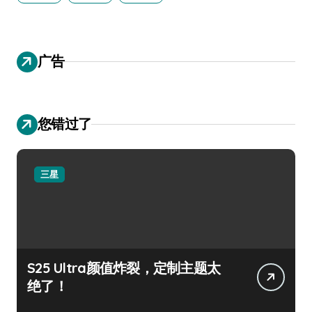
广告
您错过了
三星
S25 Ultra颜值炸裂，定制主题太
绝了！