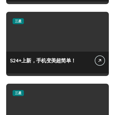
三星
S24+上新，手机变美超简单！
三星