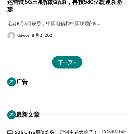
运营商5G三期招标结束，再投580亿提速新基
建
记者8月3日获悉，中国电信和中国联通的5…
dawei
8 月 3, 2021
下一页 »
广告
最新文章
S25 Ultra颜值炸裂，定制主题太绝了！
2026年8月6日