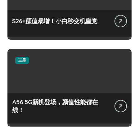
S26+颜值暴增！小白秒变机皇党
三星
A56 5G新机登场，颜值性能都在
线！