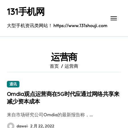
跳
131手机网
转
到
内
大型手机资讯类网站！ https://www.131shouji.com
容
运营商
首页
运营商
通讯
Omdia观点运营商在5G时代应通过网络共享来
减少资本成本
来自市场研究公司Omdia的最新报告称，…
dawei
2 月 22, 2022