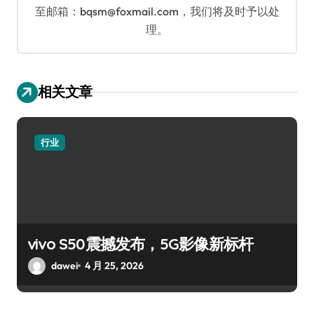
至邮箱：bqsm@foxmail.com，我们将及时予以处
理。
相关文章
行业
vivo S50震撼发布，5G影像新标杆
dawei
4 月 25, 2026