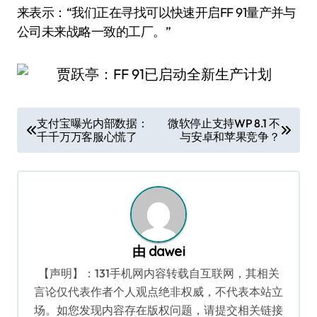
来表示：“我们正在寻找可以快速开启FF 91量产并与
公司未来战略一致的工厂。”
文
支付宝曝光内部数据：
微软停止支持WP 8.1 不
千千万万客服心慌了
与安卓和苹果竞争？
章
导
航
由
dawei
【声明】：131手机网内容转载自互联网，其相关
言论仅代表作者个人观点绝非权威，不代表本站立
场。如您发现内容存在版权问题，请提交相关链接