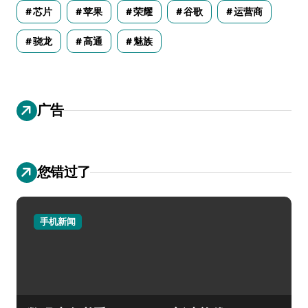
芯片
苹果
荣耀
谷歌
运营商
骁龙
高通
魅族
广告
您错过了
手机新闻