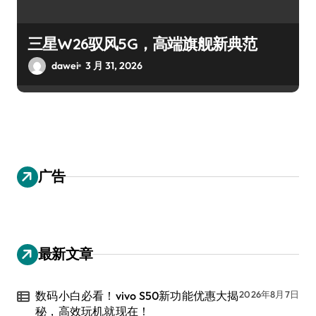
三星W26驭风5G，高端旗舰新典范
dawei
3 月 31, 2026
广告
最新文章
数码小白必看！vivo S50新功能优惠大揭
2026年8月7日
秘，高效玩机就现在！