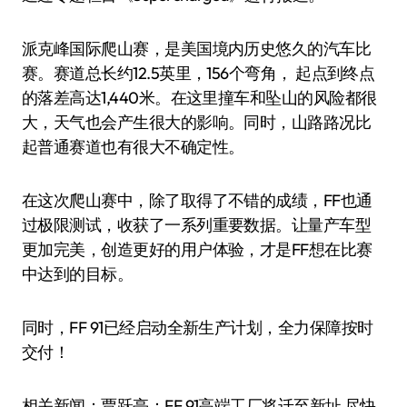
派克峰国际爬山赛，是美国境内历史悠久的汽车比
赛。赛道总长约12.5英里，156个弯角， 起点到终点
的落差高达1,440米。在这里撞车和坠山的风险都很
大，天气也会产生很大的影响。同时，山路路况比
起普通赛道也有很大不确定性。
在这次爬山赛中，除了取得了不错的成绩，FF也通
过极限测试，收获了一系列重要数据。让量产车型
更加完美，创造更好的用户体验，才是FF想在比赛
中达到的目标。
同时，FF 91已经启动全新生产计划，全力保障按时
交付！
相关新闻：贾跃亭：FF 91高端工厂将迁至新址 尽快