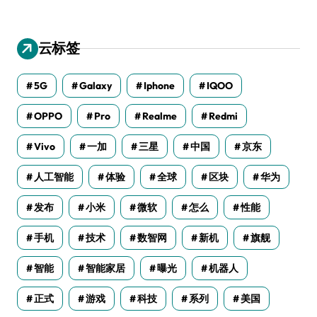
云标签
5G
Galaxy
Iphone
IQOO
OPPO
Pro
Realme
Redmi
Vivo
一加
三星
中国
京东
人工智能
体验
全球
区块
华为
发布
小米
微软
怎么
性能
手机
技术
数智网
新机
旗舰
智能
智能家居
曝光
机器人
正式
游戏
科技
系列
美国