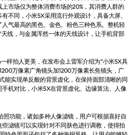
上市场仅为整体消费市场的20%，其消费人群的
多有不同，小米5X采用流行外观设计，具备大屏、
了人气最高的黑色、金色、粉色三种色系。整机轻
”天线，与金属浑然一体的天线设计，让手机背部
6一样拍人更美，在发布会上雷军介绍为“小米5X具
200万像素广角镜头加1200万像素长焦镜头，广
模式能实现单反般的背景虚化，在保持面部清晰的同
照手机对比，小米5X在背景虚化、边缘算法、人像
的拍照功能，诸如多种人像滤镜，用户可根据喜好自
这些滤镜可以实现针对不同肤色进行调教，使得拍
拍照特色里面还包括了多种海报风格，让用户能够轻