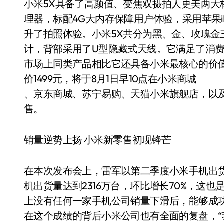
小米5X具备了高颜值、变焦双摄拍人更美两大
理器，标配4G大内存保障用户体验，采用苹果iPh
升了拍照体验。小米5X共分为黑、金、玫瑰金
计，背部采用了U型隐藏式天线。它满足了消
市场上同类产品相比它还具备小米最核心的价
价1499元，将于8月1日早10点在小米商城
、京东商城、苏宁易购、天猫小米旗舰店，以及
售。
销量逆势上扬 小米新零售初现锋芒
在本次发布会上，雷军以第二季度小米手机出
机出货量达到2316万台，环比增长70%，这也
上没有任何一家手机公司销量下滑后，能够成功
在这个成绩的背后小米公司也有全面的复盘，“