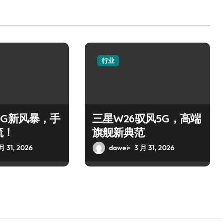
行业
0 5G新风暴，手
三星W26驭风5G，高端
流！
旗舰新典范
月 31, 2026
dawei
3 月 31, 2026