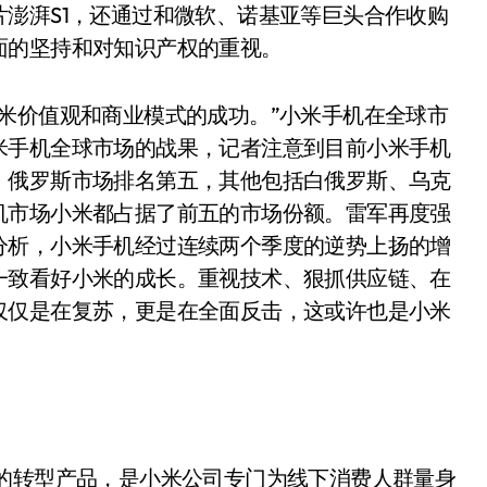
澎湃S1，还通过和微软、诺基亚等巨头合作收购
面的坚持和对知识产权的重视。
米价值观和商业模式的成功。”小米手机在全球市
米手机全球市场的战果，记者注意到目前小米手机
，俄罗斯市场排名第五，其他包括白俄罗斯、乌克
机市场小米都占据了前五的市场份额。雷军再度强
分析，小米手机经过连续两个季度的逆势上扬的增
一致看好小米的成长。重视技术、狠抓供应链、在
仅仅是在复苏，更是在全面反击，这或许也是小米
略的转型产品，是小米公司专门为线下消费人群量身