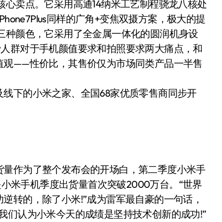
核心卖点。它采用高通14纳米工艺制程骁龙八核处
one7Plus同样的广角+变焦双摄方案，极大的提
三种颜色，它采用了全金属一体化的圆润机身设
费人群对于手机颜值要求和拍照要求两大痛点，和
值观——性价比，其售价仅为市场同类产品一半售
线下的小米之家、全国68家优质零售商同步开
货量作为了整个发布会的开场白，第二季度小米手
是小米手机季度出货量首次突破2000万台。“世界
逆转的，除了小米!”成为雷军最自豪的一句话，
我们认为小米今天的成绩是坚持技术创新的成功!”