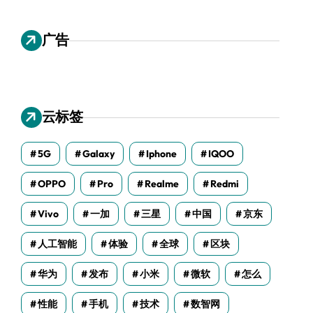
广告
云标签
5G
Galaxy
Iphone
IQOO
OPPO
Pro
Realme
Redmi
Vivo
一加
三星
中国
京东
人工智能
体验
全球
区块
华为
发布
小米
微软
怎么
性能
手机
技术
数智网