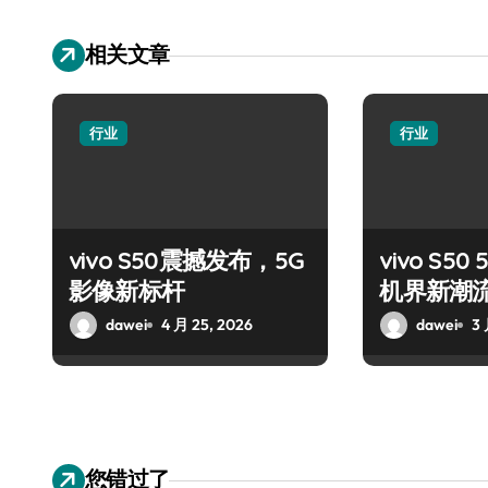
相关文章
行业
行业
vivo S50震撼发布，5G
vivo S5
影像新标杆
机界新潮
dawei
4 月 25, 2026
dawei
3 
您错过了