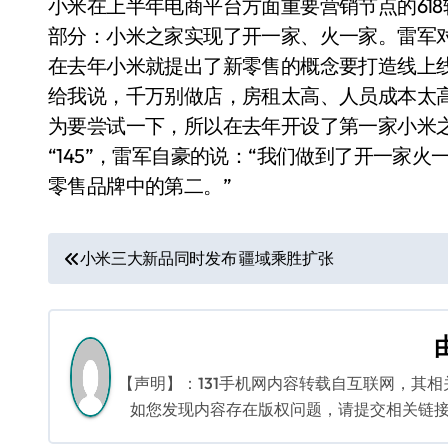
小米在上半年电商平台方面重要营销节点的61
部分：小米之家实现了开一家、火一家。雷军
在去年小米就提出了新零售的概念要打造线上
给我说，千万别做店，房租太高、人员成本太
为要尝试一下，所以在去年开设了第一家小米之
“145”，雷军自豪的说：“我们做到了开一家
零售品牌中的第二。”
文
小米三大新品同时发布 疆域乘胜扩张
章
导
航
【声明】：131手机网内容转载自互联网，其
如您发现内容存在版权问题，请提交相关链接至邮箱