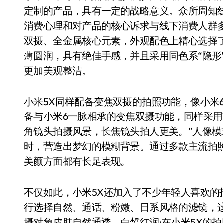
定制的产品，具有一定的战略意义。众所周知线
消费心理和对产品的核心诉求与线下消费人群
双摄、全金属核心元素，外观配色上精心选择
薄圆润，具有绝佳手感，并且采用同色系“隐形
更加美观整洁。
小米5X同样配备变焦双摄的拍照功能，像小米
备与小米6一脉相承的变焦双摄功能，同样采用1
角镜头拍摄风景，长焦镜头拍人更美。”人像
时，营造出梦幻的模糊背景。通过多款主流拍
美颜方面都有长足表现。
不仅如此，小米5X还加入了不少年轻人喜欢
行选择自然、通话、粉嫩、日系风格的滤镜，
摄对象皮肤自然通透、白皙红润;在小米5X的