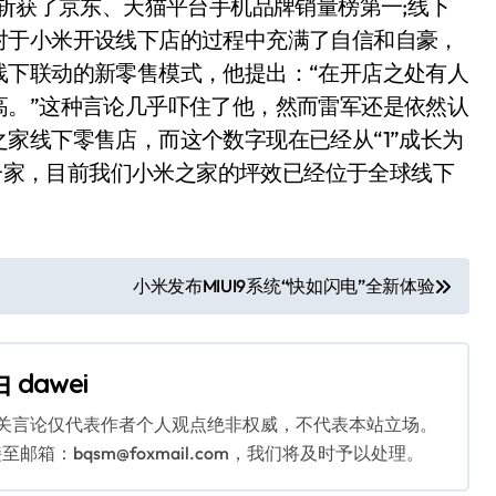
8斩获了京东、天猫平台手机品牌销量榜第一;线下
对于小米开设线下店的过程中充满了自信和自豪，
线下联动的新零售模式，他提出：“在开店之处有人
高。”这种言论几乎吓住了他，然而雷军还是依然认
家线下零售店，而这个数字现在已经从“1”成长为
火一家，目前我们小米之家的坪效已经位于全球线下
小米发布MIUI9系统“快如闪电”全新体验
由
dawei
相关言论仅代表作者个人观点绝非权威，不代表本站立场。
：bqsm@foxmail.com，我们将及时予以处理。