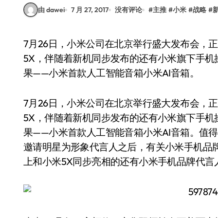
由 dawei
7 月 27, 2017
没有评论
#
主推
#
小米
#
战略
#
7月26日，小米公司在北京举行盛大发布会，正式发布其首款定义为线下渠道销售的机型小米
5X，伴随着新机同步发布的还有小米旗下手机操
果——小米首款人工智能音箱小米AI音箱。
7月26日，小米公司在北京举行盛大发布会，
5X，伴随着新机同步发布的还有小米旗下手机操
果——小米首款人工智能音箱小米AI音箱。值
邀请明星为形象代言人之后，有关小米手机品
上和小米5X同步亮相的还有小米手机品牌代