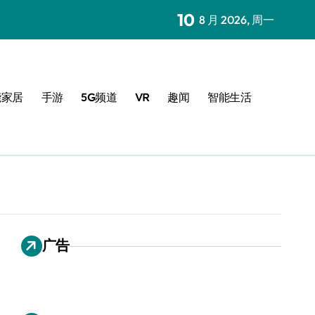
10
8 月 2026, 周一
能家居
手游
5G频道
VR
趣闻
智能生活
广告