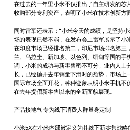
在过去的一年里小米不仅推出了自主研发的芯片
收购部分专利资产，表明了小米在技术创新方
同时雷军还表示：“小米今天的成绩，是坚持小
场的表现已然不弱，在发布会上雷军展示了小
在印度市场已经排名第二，印尼市场排名第三
兰、乌拉圭、新加坡、以色列、缅甸等国的手
调，小米的成功与新零售密不可分。业内人士
长，已经抛开去年销量下滑时的颓势，市场上
国际市场全面开花，种种迹象表明小米手机不
在去年提倡新零售以来的全新面貌展现。
产品接地气 专为线下消费人群量身定制
小米5X在小米内部被定义为其线下新零售战