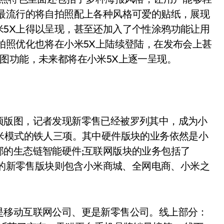
下最流行的将自拍照配上各种风格可爱的贴纸，展现
米5X上得以呈现，甚至还加入了个性涂鸦功能让用
拍照优化也将在小米5X上陆续登陆，在发布会上甚
图功能，未来都将在小米5X上逐一呈现。
项版图，记者发现新零售已经被罗列其中，成为小
米模式的铁人三项。其中硬件版块的业务依然是小
的生态链智能硬件;互联网版块的业务包括了
出现的新零售版块则包含小米商城、全网电商、小米之
是移动互联网公司、更是新零售公司。线上部分：