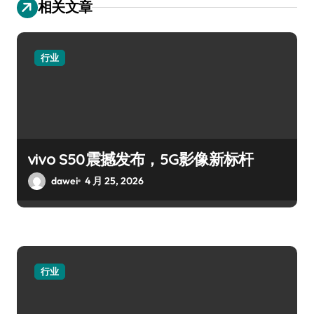
相关文章
行业
vivo S50震撼发布，5G影像新标杆
dawei
4 月 25, 2026
行业