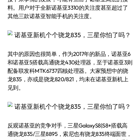
料。用户对于全新诺基亚3310的关注度甚至超过了
其他三款诺基亚智能手机的关注度。
其中的原因也很简单，作为2017年的新品，诺基亚6
和诺基亚5搭载高通骁龙430处理器，至于诺基亚3则
配备联发科MTK6737四核处理器。大家预想中的骁
龙835，亦或是骁龙820/821，均未在诺基亚新机上
见到。
反观诺基亚的竞争对手，三星GalaxyS8|S8+搭载高
通骁龙835/三星8895，索尼也有骁龙835终端面世，