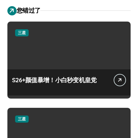
您错过了
三星
S26+颜值暴增！小白秒变机皇党
三星