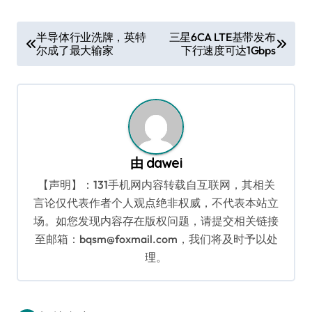
文
半导体行业洗牌，英特
三星6CA LTE基带发布
尔成了最大输家
下行速度可达1Gbps
章
导
航
由
dawei
【声明】：131手机网内容转载自互联网，其相关
言论仅代表作者个人观点绝非权威，不代表本站立
场。如您发现内容存在版权问题，请提交相关链接
至邮箱：bqsm@foxmail.com，我们将及时予以处
理。