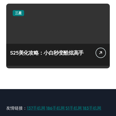
三星
S25美化攻略：小白秒变酷炫高手
友情链接：
137手机网
186手机网
51手机网
183手机网