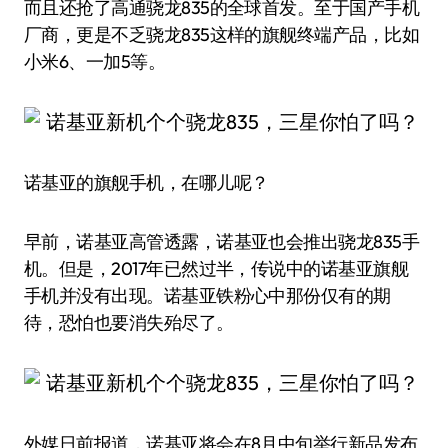
而且还抢了高通骁龙835的全球首发。至于国产手机
厂商，更是不乏骁龙835这样的旗舰终端产品，比如
小米6、一加5等。
诺基亚的旗舰手机，在哪儿呢？
早前，诺基亚高管透露，诺基亚也会推出骁龙835手
机。但是，2017年已然过半，传说中的诺基亚旗舰
手机并没有出现。诺基亚铁粉心中那份仅有的期
待，恐怕也要消失殆尽了。
外媒日前报道，诺基亚将会在8月中旬举行新品发布