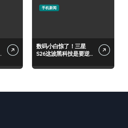
手机新闻
数码小白惊了！三星
S26这波黑科技是要逆
天啦！