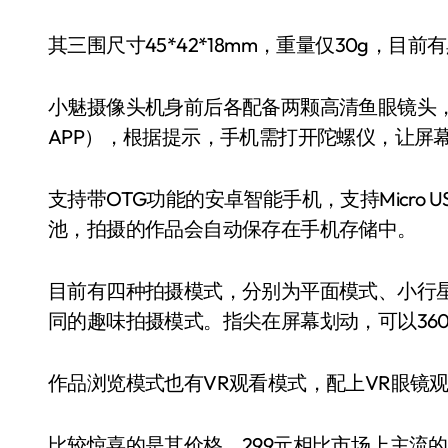
其三围尺寸45*42*18mm，重量仅30g，
小魅摄像头机身前后各配备两颗高清鱼眼镜头，
APP），根据提示，手机需打开陀螺仪，让屏
支持带OTG功能的安卓智能手机，支持Micro US
池，拍摄的作品会自动保存在手机存储中。
目前有四种拍摄模式，分别为平面模式、小行
同的趣味拍摄模式。指尖在屏幕划动，可以360
作品浏览模式也有VR观看模式，配上VR眼镜
比较惊喜的是其价格，299元相比市场上主流