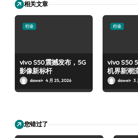
相关文章
行业
行业
vivo S50震撼发布，5G
vivo S5
影像新标杆
机界新潮
dawei
4 月 25, 2026
dawei
3 
您错过了