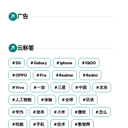
广告
云标签
5G
Galaxy
Iphone
IQOO
OPPO
Pro
Realme
Redmi
Vivo
一加
三星
中国
京东
人工智能
体验
全球
区块
华为
发布
小米
微软
怎么
性能
手机
技术
数智网