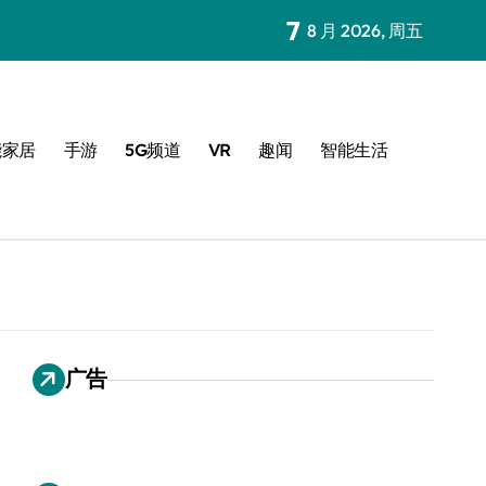
7
8 月 2026, 周五
能家居
手游
5G频道
VR
趣闻
智能生活
广告