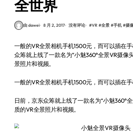
全世界
由 dawei
8 月 2, 2017
没有评论
#
VR
#
全景
#
手机
#
摄
一般的VR全景相机手机1500元，而可以插在手机上的VR摄像头成为很多人的选择。日前，京东
众筹就上线了一款名为“小魅360°全景VR摄像
景照片和视频。
一般的VR全景相机手机1500元，而可以插在
日前，京东众筹就上线了一款名为“小魅360°
质的VR全景照片和视频。