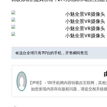
文
这台全球只有717台的手机，开售瞬间售完
章
导
航
【声明】：131手机网内容转载自互联网，其
如您发现内容存在版权问题，请提交相关链接至邮箱