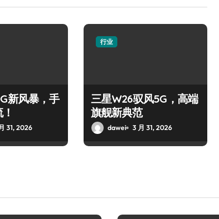
行业
0 5G新风暴，手
三星W26驭风5G，高端
流！
旗舰新典范
月 31, 2026
dawei
3 月 31, 2026