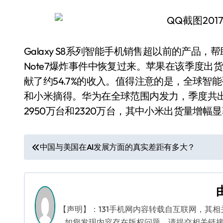
Galaxy S8系列智能手机销售超以前的产品，帮
Note7爆炸事件中恢复过来。苹果在该季度出货了
献了约54.7%的收入。值得注意的是，全球智能
和小米摘得。华为在全球范围内发力，季度共出货
2950万台和2320万台，其中小米出货量增幅
文
中国与美国在AI发展方面的真实差距有多大？
章
导
航
【声明】：131手机网内容转载自互联网，其
如您发现内容存在版权问题，请提交相关链接至邮箱