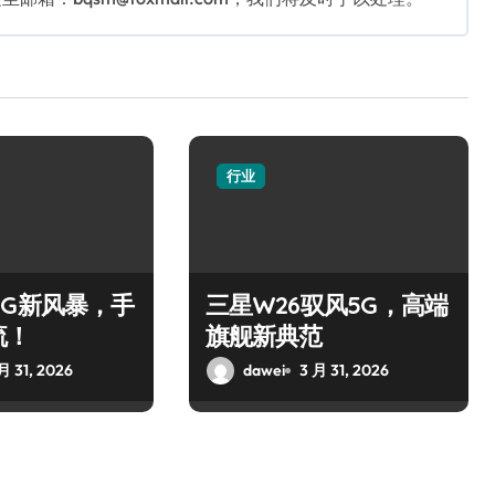
行业
0 5G新风暴，手
三星W26驭风5G，高端
流！
旗舰新典范
月 31, 2026
dawei
3 月 31, 2026