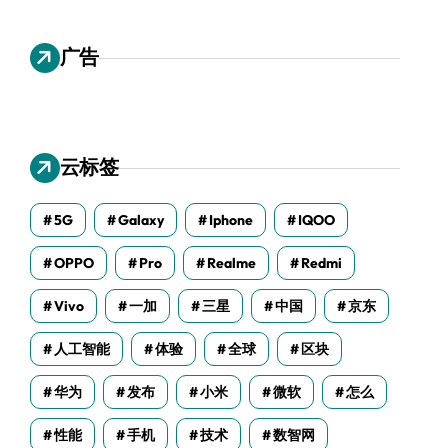
广告
云标签
5G
Galaxy
Iphone
IQOO
OPPO
Pro
Realme
Redmi
Vivo
一加
三星
中国
京东
人工智能
体验
全球
区块
华为
发布
小米
微软
怎么
性能
手机
技术
数智网