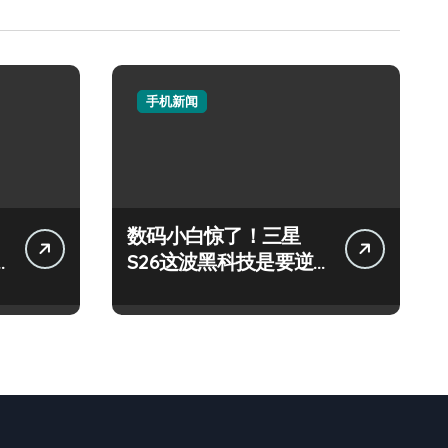
手机新闻
数码小白惊了！三星
S26这波黑科技是要逆
天啦！