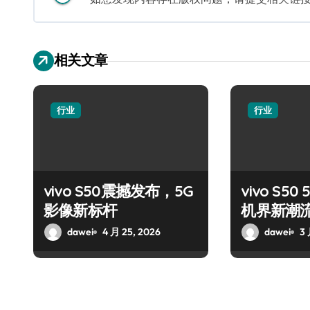
相关文章
行业
行业
vivo S50震撼发布，5G
vivo S5
影像新标杆
机界新潮
dawei
4 月 25, 2026
dawei
3 