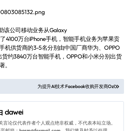
助该公司移动业务从Galaxy
4100万台iPhone手机，智能手机业务为苹果贡
手机供货商的3-5名分别由中国厂商华为、OPPO
约3840万台智能手机，OPPO和小米分别出货
显著。
为提升AI技术 Facebook收购开发商Ozl
由
dawei
相关言论仅代表作者个人观点绝非权威，不代表本站立场。
：bqsm@foxmail.com，我们将及时予以处理。