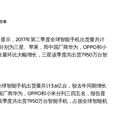
货量
位分别为三星、苹果，而中国厂商华为，OPPO和小
售量环比大幅增长，三星该季度共出货7950万台智
二季度全球智能手机出货量共计3.6亿台，较去年同期增长
国厂商华为，OPPO和小米分列三四五名，报告显
该季度共出货7950万台智能手机，占据全球智能机