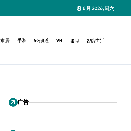
8
8 月 2026, 周六
能家居
手游
5G频道
VR
趣闻
智能生活
广告