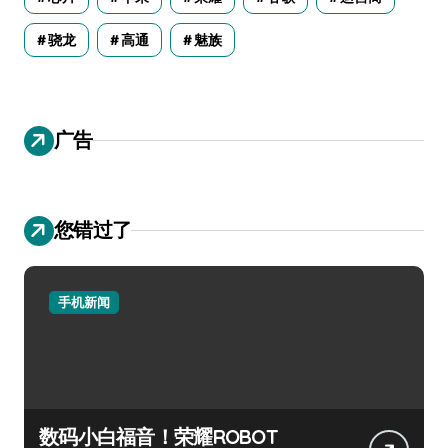
骁龙
高通
魅族
广告
您错过了
手机新闻
数码小白福音！荣耀ROBOT