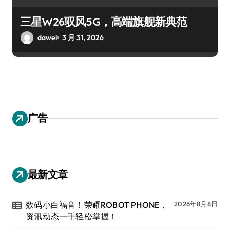
三星W26驭风5G，高端旗舰新典范
dawei
3 月 31, 2026
广告
最新文章
数码小白福音！荣耀ROBOT PHONE，
2026年8月8日
资讯动态一手轻松掌握！