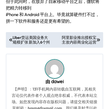
但于此同时，在放弃了自家移动平台之后，微软将
把精力转移到
iPhone 和 Android 平台上。毕竟就算硬件打不过，
拼一下软件和服务还是更有希望的。
文
Uber货运美国业务大
阿里影业推出授权宝
规模扩张 新加入6个州
主攻内容商业化运营
章
导
航
由
dawei
【声明】：131手机网内容转载自互联网，其相关
言论仅代表作者个人观点绝非权威，不代表本站立
场。如您发现内容存在版权问题，请提交相关链接
至邮箱：bqsm@foxmail.com，我们将及时予以处