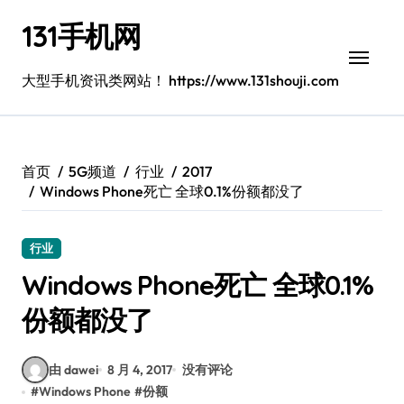
跳
131手机网
转
到
内
大型手机资讯类网站！ https://www.131shouji.com
容
首页
5G频道
行业
2017
Windows Phone死亡 全球0.1%份额都没了
行业
Windows Phone死亡 全球0.1%
份额都没了
由 dawei
8 月 4, 2017
没有评论
#
Windows Phone
#
份额