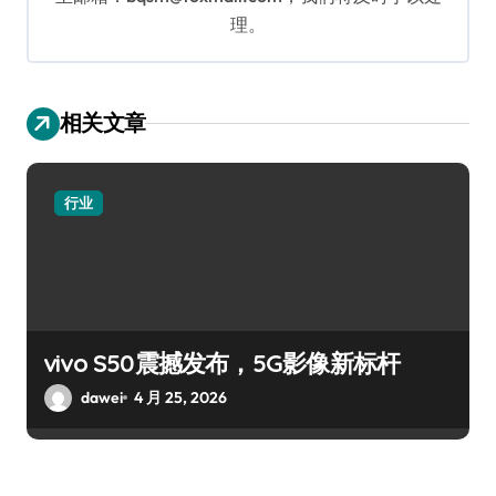
理。
相关文章
行业
vivo S50震撼发布，5G影像新标杆
dawei
4 月 25, 2026