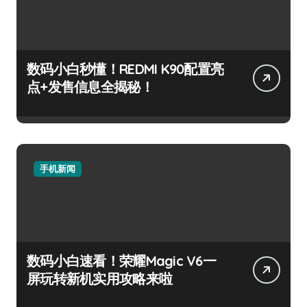
数码小白秒懂！REDMI K90配置亮
点+发售信息全揭秘！
手机新闻
数码小白速看！荣耀Magic V6一
屏玩转新机实用攻略来啦