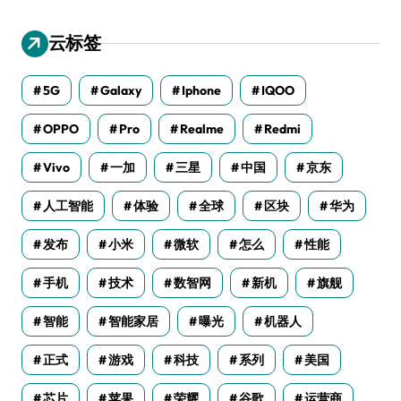
云标签
5G
Galaxy
Iphone
IQOO
OPPO
Pro
Realme
Redmi
Vivo
一加
三星
中国
京东
人工智能
体验
全球
区块
华为
发布
小米
微软
怎么
性能
手机
技术
数智网
新机
旗舰
智能
智能家居
曝光
机器人
正式
游戏
科技
系列
美国
芯片
苹果
荣耀
谷歌
运营商