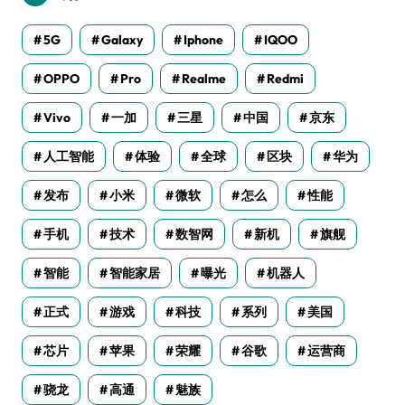
5G
Galaxy
Iphone
IQOO
OPPO
Pro
Realme
Redmi
Vivo
一加
三星
中国
京东
人工智能
体验
全球
区块
华为
发布
小米
微软
怎么
性能
手机
技术
数智网
新机
旗舰
智能
智能家居
曝光
机器人
正式
游戏
科技
系列
美国
芯片
苹果
荣耀
谷歌
运营商
骁龙
高通
魅族