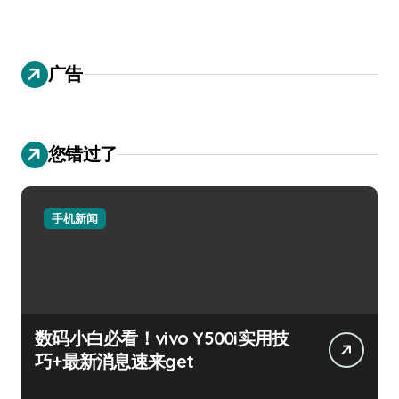
广告
您错过了
手机新闻
数码小白必看！vivo Y500i实用技
巧+最新消息速来get