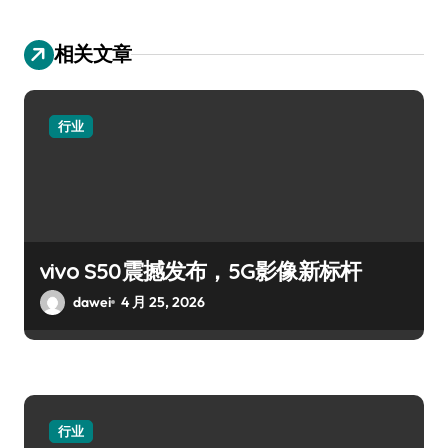
相关文章
行业
vivo S50震撼发布，5G影像新标杆
dawei
4 月 25, 2026
行业