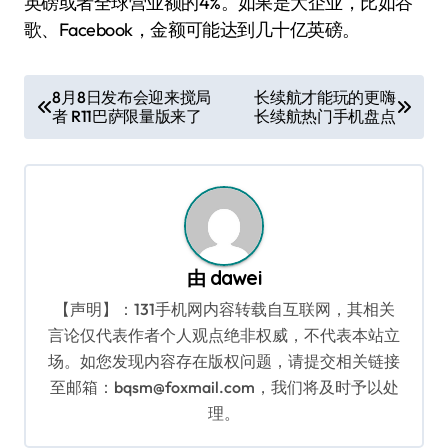
英磅或者全球营业额的4%。如果是大企业，比如谷
歌、Facebook，金额可能达到几十亿英磅。
文
8月8日发布会迎来搅局
长续航才能玩的更嗨
者 R11巴萨限量版来了
长续航热门手机盘点
章
导
航
由
dawei
【声明】：131手机网内容转载自互联网，其相关
言论仅代表作者个人观点绝非权威，不代表本站立
场。如您发现内容存在版权问题，请提交相关链接
至邮箱：bqsm@foxmail.com，我们将及时予以处
理。