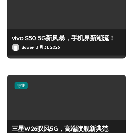
vivo S50 5G新风暴，手机界新潮流！
dawei
3 月 31, 2026
行业
三星W26驭风5G，高端旗舰新典范