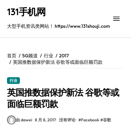
跳
131手机网
转
到
内
大型手机资讯类网站！ https://www.131shouji.com
容
首页
5G频道
行业
2017
英国推数据保护新法 谷歌等或面临巨额罚款
行业
英国推数据保护新法 谷歌等或
面临巨额罚款
由 dawei
8 月 8, 2017
没有评论
#
Facebook
#
谷歌