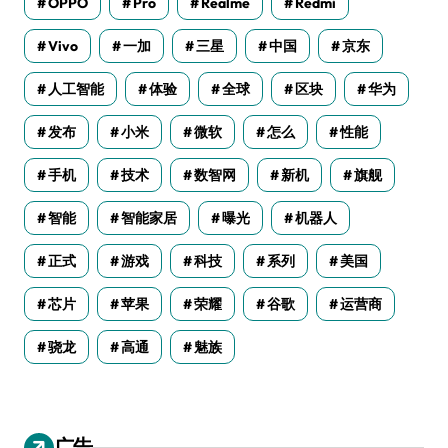
OPPO
Pro
Realme
Redmi
Vivo
一加
三星
中国
京东
人工智能
体验
全球
区块
华为
发布
小米
微软
怎么
性能
手机
技术
数智网
新机
旗舰
智能
智能家居
曝光
机器人
正式
游戏
科技
系列
美国
芯片
苹果
荣耀
谷歌
运营商
骁龙
高通
魅族
广告