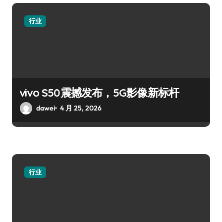
行业
vivo S50震撼发布，5G影像新标杆
dawei
4 月 25, 2026
行业