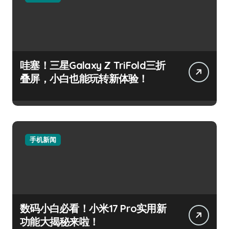
哇塞！三星Galaxy Z TriFold三折
叠屏，小白也能玩转新体验！
手机新闻
数码小白必看！小米17 Pro实用新
功能大揭秘来啦！