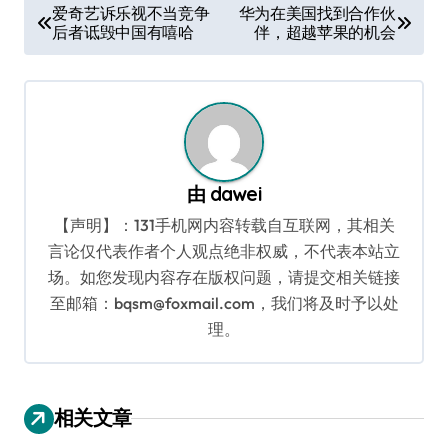
文
爱奇艺诉乐视不当竞争
华为在美国找到合作伙
后者诋毁中国有嘻哈
伴，超越苹果的机会
章
导
航
由
dawei
【声明】：131手机网内容转载自互联网，其相关
言论仅代表作者个人观点绝非权威，不代表本站立
场。如您发现内容存在版权问题，请提交相关链接
至邮箱：bqsm@foxmail.com，我们将及时予以处
理。
相关文章