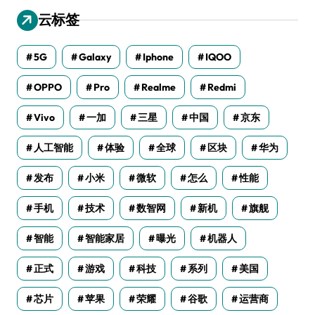
云标签
5G
Galaxy
Iphone
IQOO
OPPO
Pro
Realme
Redmi
Vivo
一加
三星
中国
京东
人工智能
体验
全球
区块
华为
发布
小米
微软
怎么
性能
手机
技术
数智网
新机
旗舰
智能
智能家居
曝光
机器人
正式
游戏
科技
系列
美国
芯片
苹果
荣耀
谷歌
运营商