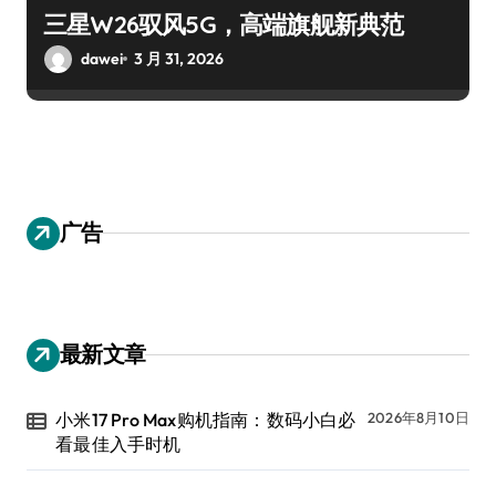
三星W26驭风5G，高端旗舰新典范
dawei
3 月 31, 2026
广告
最新文章
小米17 Pro Max购机指南：数码小白必
2026年8月10日
看最佳入手时机