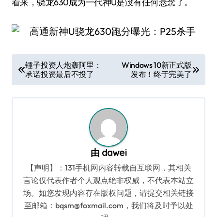
看来，骁龙630成为一代神U是没有任何悬念了。
文
锤子投资人炮轰阿里：
Windows 10新正式版
承诺投资最后不投了
发布！终于完美了
章
导
航
由
dawei
【声明】：131手机网内容转载自互联网，其相关
言论仅代表作者个人观点绝非权威，不代表本站立
场。如您发现内容存在版权问题，请提交相关链接
至邮箱：bqsm@foxmail.com，我们将及时予以处