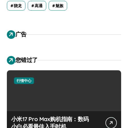
骁龙
高通
魅族
广告
您错过了
行情中心
小米17 Pro Max购机指南：数码
小白必看最佳入手时机