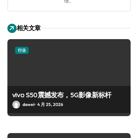
理。
相关文章
行业
vivo S50震撼发布，5G影像新标杆
dawei
4 月 25, 2026