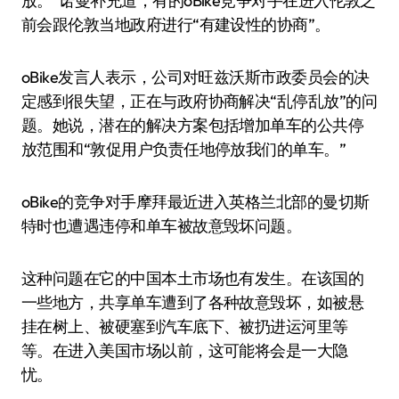
放。”诺曼补充道，有的oBike竞争对手在进入伦敦之
前会跟伦敦当地政府进行“有建设性的协商”。
oBike发言人表示，公司对旺兹沃斯市政委员会的决
定感到很失望，正在与政府协商解决“乱停乱放”的问
题。她说，潜在的解决方案包括增加单车的公共停
放范围和“敦促用户负责任地停放我们的单车。”
oBike的竞争对手摩拜最近进入英格兰北部的曼切斯
特时也遭遇违停和单车被故意毁坏问题。
这种问题在它的中国本土市场也有发生。在该国的
一些地方，共享单车遭到了各种故意毁坏，如被悬
挂在树上、被硬塞到汽车底下、被扔进运河里等
等。在进入美国市场以前，这可能将会是一大隐
忧。