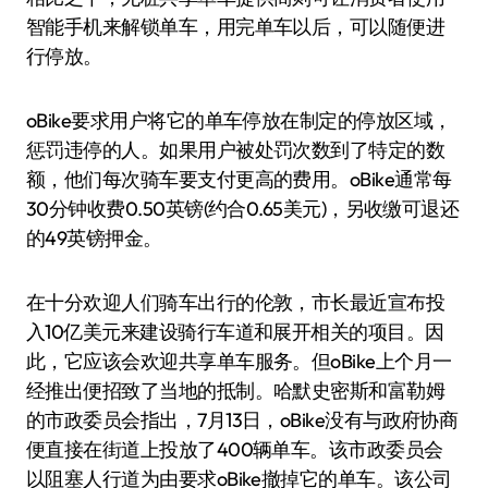
智能手机来解锁单车，用完单车以后，可以随便进
行停放。
oBike要求用户将它的单车停放在制定的停放区域，
惩罚违停的人。如果用户被处罚次数到了特定的数
额，他们每次骑车要支付更高的费用。oBike通常每
30分钟收费0.50英镑(约合0.65美元)，另收缴可退还
的49英镑押金。
在十分欢迎人们骑车出行的伦敦，市长最近宣布投
入10亿美元来建设骑行车道和展开相关的项目。因
此，它应该会欢迎共享单车服务。但oBike上个月一
经推出便招致了当地的抵制。哈默史密斯和富勒姆
的市政委员会指出，7月13日，oBike没有与政府协商
便直接在街道上投放了400辆单车。该市政委员会
以阻塞人行道为由要求oBike撤掉它的单车。该公司