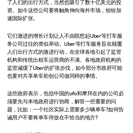
了人们的出行方式，当然也吸引了数十亿美元的投
资。如今这些公司要将触角伸向海外市场，纷纷加
速国际扩张。
它们激进的增长计划让人不由联想起Uber等打车服
务公司过往的类似举动。Uber等打车服务旨在颠覆
人们出行方式的激进行动，在全球各地引起了监管
机构和传统出租车运营商的不满。各地政府机构的
监管减缓了Uber的扩张步伐，如今部分市政府可能
也要对共享单车初创公司做同样的事情。
这些政府表示，包括中国的ofo和摩拜在内的公司必
须要先与本地政府进行协商，解答一些重要的问
题，比如：一个社区实际上需要多少辆单车?如何告
诫用户不要将单车停放在不恰当的地方?