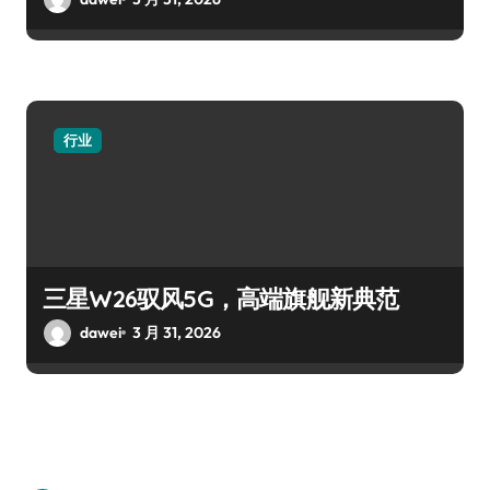
行业
三星W26驭风5G，高端旗舰新典范
dawei
3 月 31, 2026