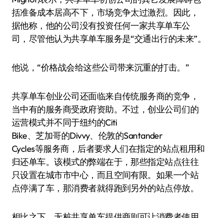
括准备成本居高不下，市场竞争太过激烈。因此，
据他称，他的公司没有投资任何一家共享单车公
司，尽管他认为共享单车服务是“交通出行的未来”。
他说，“价格战会给这些公司带来沉重的打击。”
共享单车创业公司还面临来自传统服务商的竞争，
当中有的服务商受政府资助。不过，创业公司们的
运营模式并不同于纽约的Citi
Bike、芝加哥的Divvy、伦敦的Santander
Cycles等服务商，后者要求人们在指定的站点租用和
归还单车。该模式的弊端在于，那些指定站点往往
只设置在城市市中心，而且空间有限。如果一个站
点停满了车，那消费者就得跑到另外的站点停放。
相比之下，无桩共享单车提供商则可让消费者使用