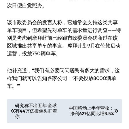
次日便自觉照办。
该市政委员会的发言人称，它通常会支持这类共享
单车项目，但希望先对单车的需求量进行调查——特
别是考虑到摩拜此前已经跟市政委员会磋商过在该
区域推出共享单车的事宜。摩拜计划9月在伦敦启动
运营，投放750辆单车。
他补充道，“我们有必要问问居民有多大的需求，这
样我们就可以告知各家公司：‘不要投放8000辆单
车。’”
文
研究称不出五年 全球
中国移动上半年营收：
有44万亿摄像头盯着
章
净利627亿同比增3.5%
你
导