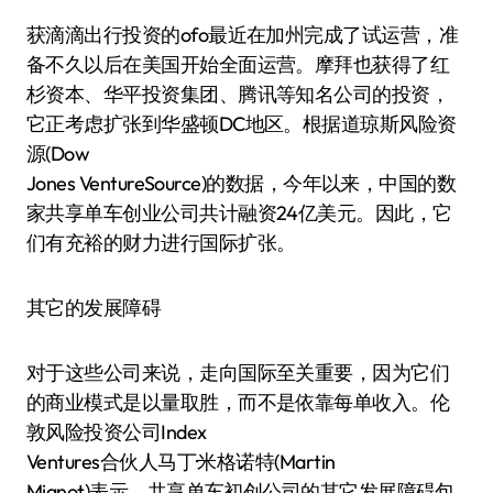
获滴滴出行投资的ofo最近在加州完成了试运营，准
备不久以后在美国开始全面运营。摩拜也获得了红
杉资本、华平投资集团、腾讯等知名公司的投资，
它正考虑扩张到华盛顿DC地区。根据道琼斯风险资
源(Dow
Jones VentureSource)的数据，今年以来，中国的数
家共享单车创业公司共计融资24亿美元。因此，它
们有充裕的财力进行国际扩张。
其它的发展障碍
对于这些公司来说，走向国际至关重要，因为它们
的商业模式是以量取胜，而不是依靠每单收入。伦
敦风险投资公司Index
Ventures合伙人马丁·米格诺特(Martin
Mignot)表示，共享单车初创公司的其它发展障碍包