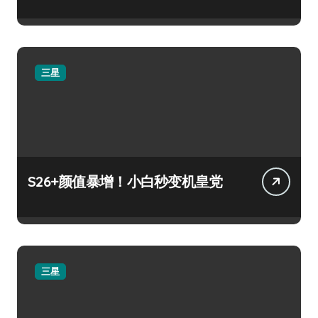
三星
S26+颜值暴增！小白秒变机皇党
三星