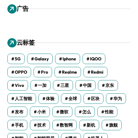
广告
云标签
5G
Galaxy
Iphone
IQOO
OPPO
Pro
Realme
Redmi
Vivo
一加
三星
中国
京东
人工智能
体验
全球
区块
华为
发布
小米
微软
怎么
性能
手机
技术
数智网
新机
旗舰