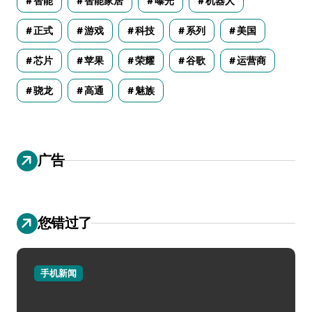
智能
智能家居
曝光
机器人
正式
游戏
科技
系列
美国
芯片
苹果
荣耀
谷歌
运营商
骁龙
高通
魅族
广告
您错过了
手机新闻