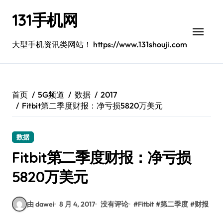
跳
131手机网
转
到
内
大型手机资讯类网站！ https://www.131shouji.com
容
首页
5G频道
数据
2017
Fitbit第二季度财报：净亏损5820万美元
数据
Fitbit第二季度财报：净亏损
5820万美元
由 dawei
8 月 4, 2017
没有评论
#
Fitbit
#
第二季度
#
财报