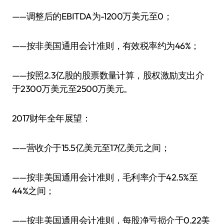
——调整后的EBITDA为-1200万美元至0；
——按非美国通用会计准则，有效税率约为46%；
——按照2.3亿股的股票数量计算，股权激励支出介
于2300万美元至2500万美元。
2017财年全年展望：
——营收介于15.5亿美元至17亿美元之间；
——按非美国通用会计准则，毛利率介于42.5%至
44%之间；
——按非美国通用会计准则，每股净亏损介于0.22美