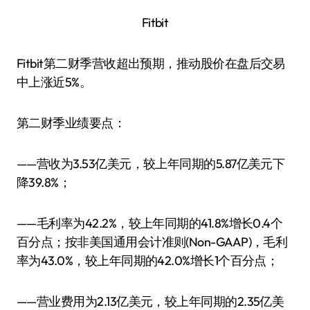
Fitbit
Fitbit第二财季营收超出预期，推动股价在盘后交易
中上涨近5%。
第二财季业绩要点：
——营收为3.53亿美元，较上年同期的5.87亿美元下
降39.8%；
——毛利率为42.2%，较上年同期的41.8%增长0.4个
百分点；按非美国通用会计准则(Non-GAAP)，毛利
率为43.0%，较上年同期的42.0%增长1个百分点；
——营业费用为2.13亿美元，较上年同期的2.35亿美