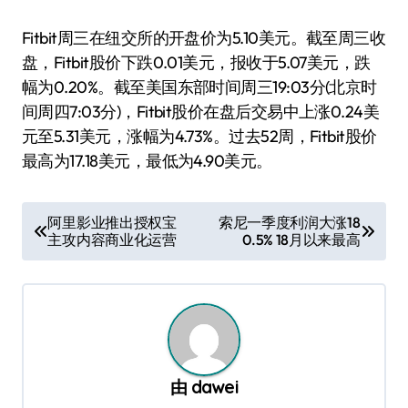
Fitbit周三在纽交所的开盘价为5.10美元。截至周三收
盘，Fitbit股价下跌0.01美元，报收于5.07美元，跌
幅为0.20%。截至美国东部时间周三19:03分(北京时
间周四7:03分)，Fitbit股价在盘后交易中上涨0.24美
元至5.31美元，涨幅为4.73%。过去52周，Fitbit股价
最高为17.18美元，最低为4.90美元。
文
阿里影业推出授权宝
索尼一季度利润大涨18
主攻内容商业化运营
0.5% 18月以来最高
章
导
航
由
dawei