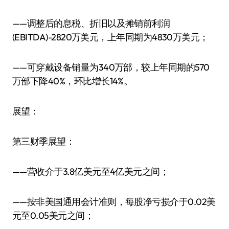
——调整后的息税、折旧以及摊销前利润
(EBITDA)-2820万美元，上年同期为4830万美元；
——可穿戴设备销量为340万部，较上年同期的570
万部下降40%，环比增长14%。
展望：
第三财季展望：
——营收介于3.8亿美元至4亿美元之间；
——按非美国通用会计准则，每股净亏损介于0.02美
元至0.05美元之间；