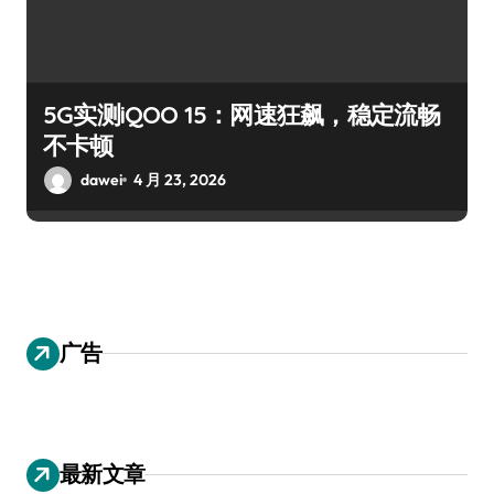
5G实测iQOO 15：网速狂飙，稳定流畅
不卡顿
dawei
4 月 23, 2026
广告
最新文章