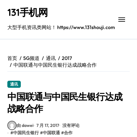
跳
131手机网
转
到
内
大型手机资讯类网站！ https://www.131shouji.com
容
首页
5G频道
通讯
2017
中国联通与中国民生银行达成战略合作
通讯
中国联通与中国民生银行达成
战略合作
由 dawei
7 月 17, 2017
没有评论
#
中国民生银行
#
中国联通
#
合作