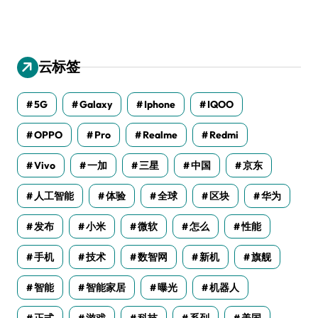
云标签
5G
Galaxy
Iphone
IQOO
OPPO
Pro
Realme
Redmi
Vivo
一加
三星
中国
京东
人工智能
体验
全球
区块
华为
发布
小米
微软
怎么
性能
手机
技术
数智网
新机
旗舰
智能
智能家居
曝光
机器人
正式
游戏
科技
系列
美国