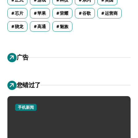
芯片
苹果
荣耀
谷歌
运营商
骁龙
高通
魅族
广告
您错过了
手机新闻