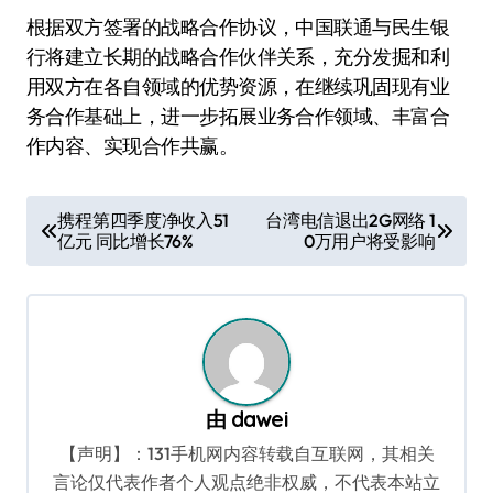
根据双方签署的战略合作协议，中国联通与民生银
行将建立长期的战略合作伙伴关系，充分发掘和利
用双方在各自领域的优势资源，在继续巩固现有业
务合作基础上，进一步拓展业务合作领域、丰富合
作内容、实现合作共赢。
文
携程第四季度净收入51
台湾电信退出2G网络 1
亿元 同比增长76%
0万用户将受影响
章
导
航
由
dawei
【声明】：131手机网内容转载自互联网，其相关
言论仅代表作者个人观点绝非权威，不代表本站立