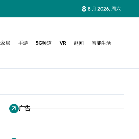
8
8 月 2026, 周六
能家居
手游
5G频道
VR
趣闻
智能生活
广告