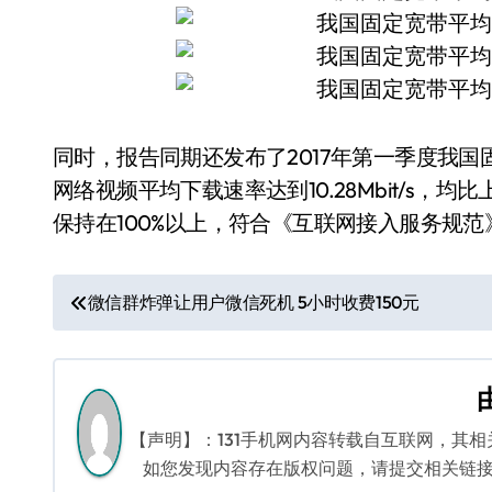
同时，报告同期还发布了2017年第一季度我国
网络视频平均下载速率达到10.28Mbit/s
保持在100%以上，符合《互联网接入服务规
文
微信群炸弹让用户微信死机 5小时收费150元
章
导
航
【声明】：131手机网内容转载自互联网，其
如您发现内容存在版权问题，请提交相关链接至邮箱