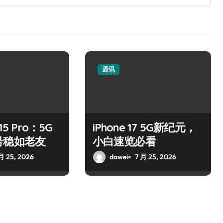
通讯
15 Pro：5G
iPhone 17 5G新纪元，
号稳如老友
小白速览必看
月 25, 2026
dawei
7 月 25, 2026