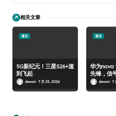
相关文章
通讯
通讯
5G新纪元！三星S26+速
华为nova 
到飞起
先锋，信
dawei
7 月 25, 2026
dawei
7 