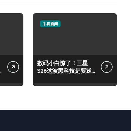
手机新闻
数码小白惊了！三星
S26这波黑科技是要逆
天啦！