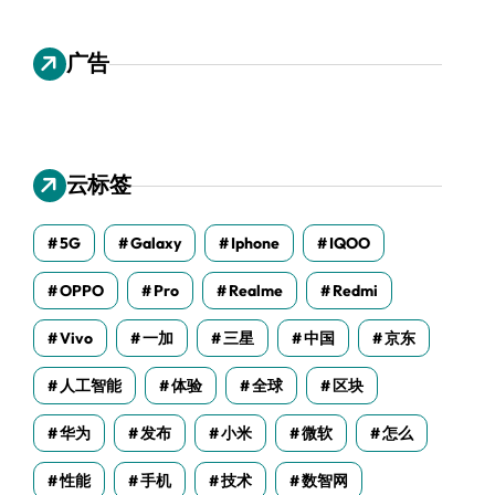
广告
云标签
5G
Galaxy
Iphone
IQOO
OPPO
Pro
Realme
Redmi
Vivo
一加
三星
中国
京东
人工智能
体验
全球
区块
华为
发布
小米
微软
怎么
性能
手机
技术
数智网