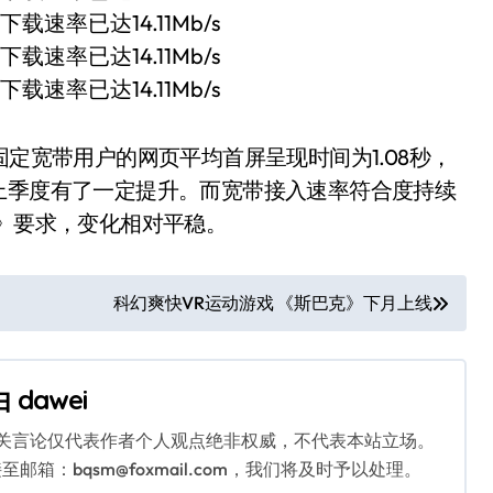
固定宽带用户的网页平均首屏呈现时间为1.08秒，
，均比上季度有了一定提升。而宽带接入速率符合度持续
范》要求，变化相对平稳。
科幻爽快VR运动游戏 《斯巴克》下月上线
由
dawei
相关言论仅代表作者个人观点绝非权威，不代表本站立场。
：bqsm@foxmail.com，我们将及时予以处理。