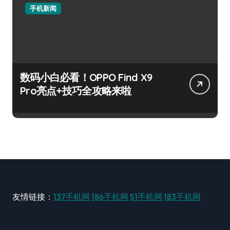
手机新闻
数码小白必看！OPPO Find X9
Pro亮点+技巧全攻略来啦
友情链接：
137手机网
186手机网
51手机网
183手机网