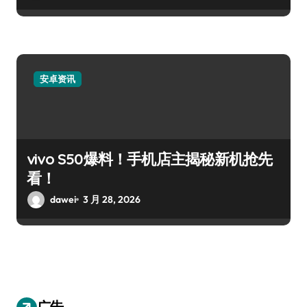
安卓资讯
vivo S50爆料！手机店主揭秘新机抢先
看！
dawei
3 月 28, 2026
广告