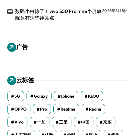
数码小白惊了！vivo S50 Pro mini小屏旗
2026年8月8日
舰竟有这些神亮点
广告
云标签
5G
Galaxy
Iphone
IQOO
OPPO
Pro
Realme
Redmi
Vivo
一加
三星
中国
京东
人工智能
体验
全球
区块
华为