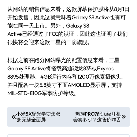
从网站的销售信息来看，这款屏幕保护膜将从8月1日
开始发售，因此这就意味着Galaxy S8 Active也有可
能在同一天上市。另外，Galaxy S8
Active已经通过了FCC的认证，因此这也证明了我们
很快将会迎来这款三星的三防旗舰。
根据之前在跑分网站曝光的配置信息来看，三星
Galaxy S8 Active将搭载高通骁龙835或Exynos
8895处理器、4GB运行内存和1200万像素摄像头。
并且配备一块5.8英寸平面AMOLED显示屏，支持
MIL-STD-810G军事防护等级。
文
小米5X配光学变焦双
魅族PRO7配顶级耳机
摄 无缘全面屏
会卖多少？这售价咋舌
章
导