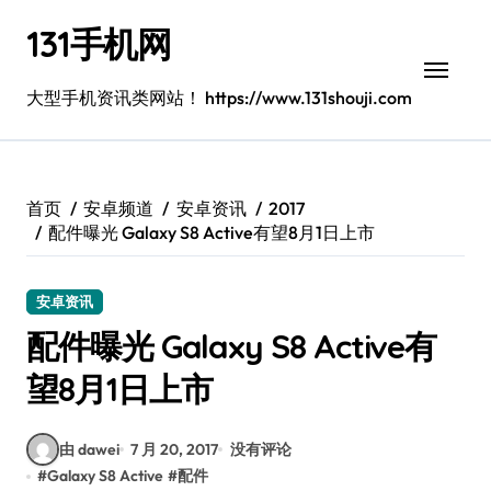
跳
131手机网
转
到
内
大型手机资讯类网站！ https://www.131shouji.com
容
首页
安卓频道
安卓资讯
2017
配件曝光 Galaxy S8 Active有望8月1日上市
安卓资讯
配件曝光 Galaxy S8 Active有
望8月1日上市
由 dawei
7 月 20, 2017
没有评论
#
Galaxy S8 Active
#
配件