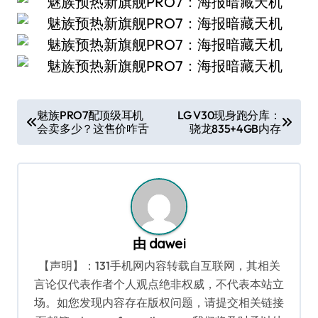
文
魅族PRO7配顶级耳机
LG V30现身跑分库：
会卖多少？这售价咋舌
骁龙835+4GB内存
章
导
航
由
dawei
【声明】：131手机网内容转载自互联网，其相关
言论仅代表作者个人观点绝非权威，不代表本站立
场。如您发现内容存在版权问题，请提交相关链接