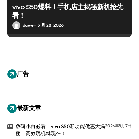
vivo S50爆料！手机店主揭秘新机抢先
看！
dawei
3 月 28, 2026
广告
最新文章
数码小白必看！vivo S50新功能优惠大揭
2026年8月7日
秘，高效玩机就现在！