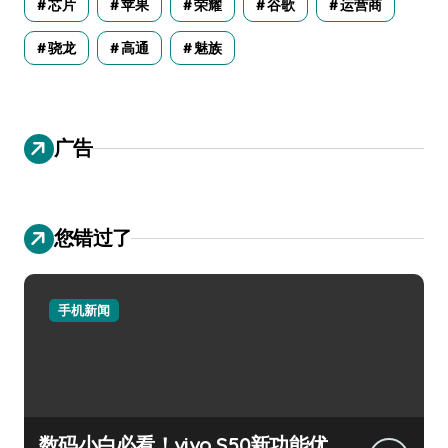
芯片
苹果
荣耀
谷歌
运营商
骁龙
高通
魅族
广告
您错过了
手机新闻
数码小白必看！vivo S50新功能优