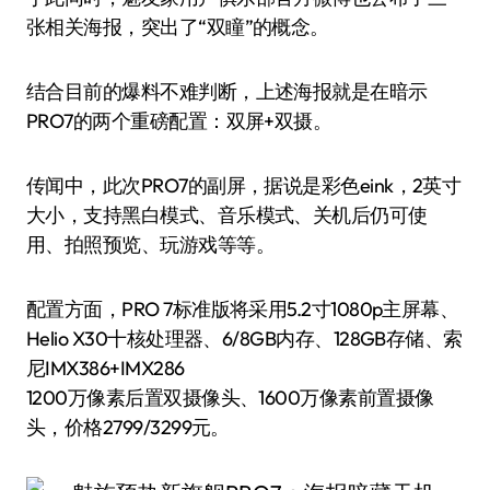
张相关海报，突出了“双瞳”的概念。
结合目前的爆料不难判断，上述海报就是在暗示
PRO7的两个重磅配置：双屏+双摄。
传闻中，此次PRO7的副屏，据说是彩色eink，2英寸
大小，支持黑白模式、音乐模式、关机后仍可使
用、拍照预览、玩游戏等等。
配置方面，PRO 7标准版将采用5.2寸1080p主屏幕、
Helio X30十核处理器、6/8GB内存、128GB存储、索
尼IMX386+IMX286
1200万像素后置双摄像头、1600万像素前置摄像
头，价格2799/3299元。