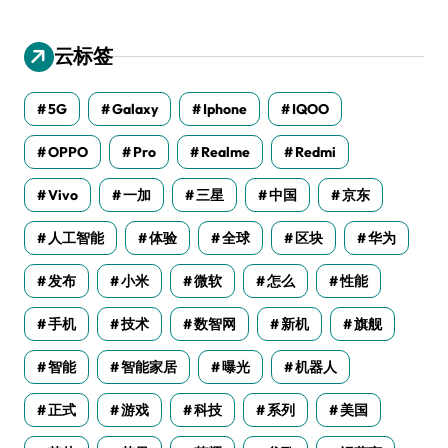
云标签
5G
Galaxy
Iphone
IQOO
OPPO
Pro
Realme
Redmi
Vivo
一加
三星
中国
京东
人工智能
体验
全球
区块
华为
发布
小米
微软
怎么
性能
手机
技术
数智网
新机
旗舰
智能
智能家居
曝光
机器人
正式
游戏
科技
系列
美国