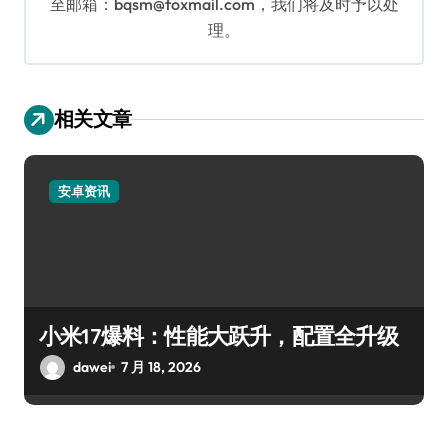
至邮箱：bqsm@foxmail.com，我们将及时予以处
理。
相关文章
安卓资讯
小米17爆料：性能大跃升，配置全升级
dawei
7 月 18, 2026