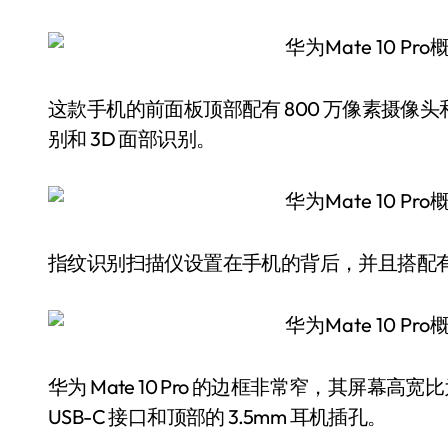
这款手机的前面板顶部配有 800 万像素摄像
别和 3D 面部识别。
指纹识别扫描仪设置在手机的背后，并且搭配有 20
华为 Mate 10 Pro 的边框非常窄，其屏幕
USB-C 接口和顶部的 3.5mm 耳机插孔。