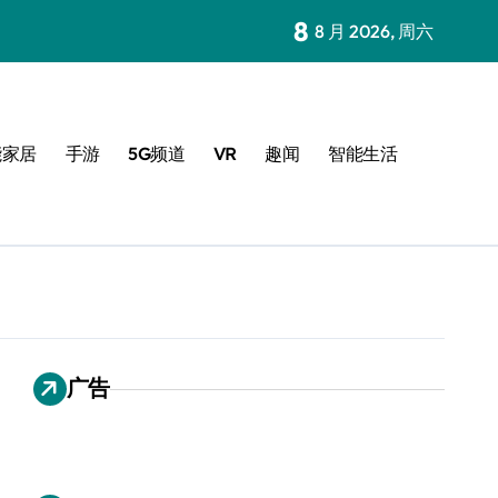
8
8 月 2026, 周六
能家居
手游
5G频道
VR
趣闻
智能生活
广告