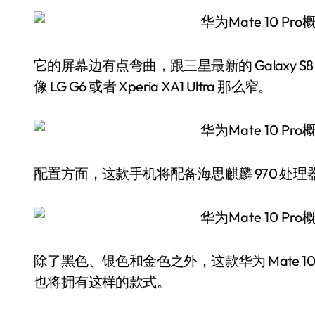
它的屏幕边有点弯曲，跟三星最新的 Galaxy
像 LG G6 或者 Xperia XA1 Ultra 那么窄。
配置方面，这款手机将配备海思麒麟 970 处理器，4
除了黑色、银色和金色之外，这款华为 Mate 10 
也将拥有这样的款式。