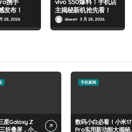
Pro携手
vivo S50爆料！手机店
震撼发布！
主揭秘新机抢先看！
月 28, 2026
dawei
3 月 28, 2026
闻
手机新闻
星Galaxy Z
数码小白必看！小米17
old三折叠屏，小白
Pro实用新功能大揭秘