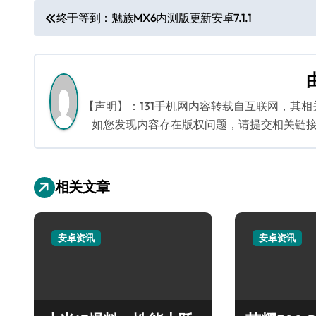
文
终于等到：魅族MX6内测版更新安卓7.1.1
章
导
航
【声明】：131手机网内容转载自互联网，其
如您发现内容存在版权问题，请提交相关链接至邮箱
相关文章
安卓资讯
安卓资讯