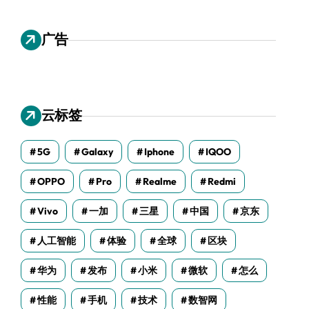
广告
云标签
5G
Galaxy
Iphone
IQOO
OPPO
Pro
Realme
Redmi
Vivo
一加
三星
中国
京东
人工智能
体验
全球
区块
华为
发布
小米
微软
怎么
性能
手机
技术
数智网