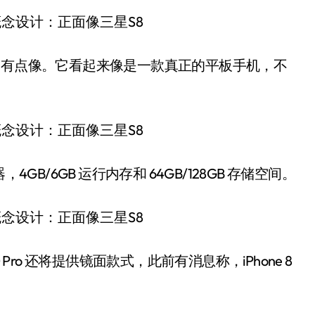
 S8 有点像。它看起来像是一款真正的平板手机，不
GB/6GB 运行内存和 64GB/128GB 存储空间。
Pro 还将提供镜面款式，此前有消息称，iPhone 8