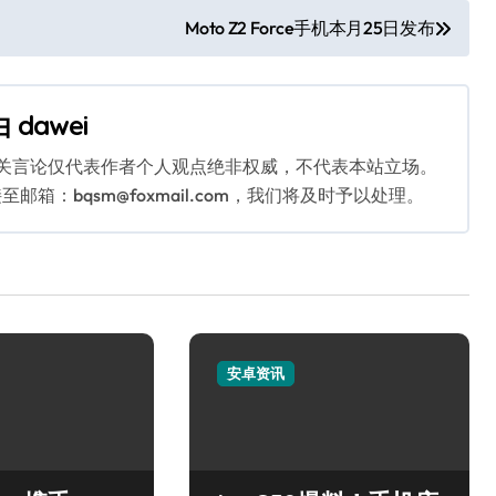
Moto Z2 Force手机本月25日发布
由
dawei
相关言论仅代表作者个人观点绝非权威，不代表本站立场。
：bqsm@foxmail.com，我们将及时予以处理。
安卓资讯