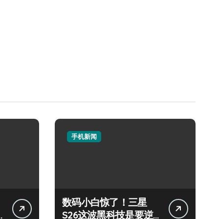
手机新闻
数码小白惊了！三星
S26这波黑科技是要逆