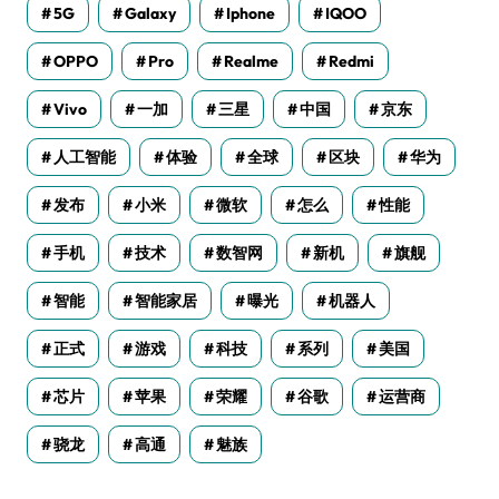
5G
Galaxy
Iphone
IQOO
OPPO
Pro
Realme
Redmi
Vivo
一加
三星
中国
京东
人工智能
体验
全球
区块
华为
发布
小米
微软
怎么
性能
手机
技术
数智网
新机
旗舰
智能
智能家居
曝光
机器人
正式
游戏
科技
系列
美国
芯片
苹果
荣耀
谷歌
运营商
骁龙
高通
魅族