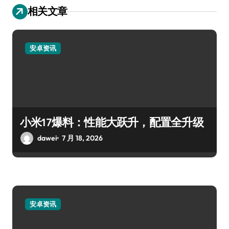
相关文章
安卓资讯
小米17爆料：性能大跃升，配置全升级
dawei
7 月 18, 2026
安卓资讯