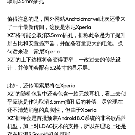
取消3.5mm插孔
值得注意的是，国外网站Androidmarvel此次还带来
了一个最新传闻，这便是索尼Xperia
XZ1将可能会取消3.5mm插孔，据称此举是为了提升
屏占比和安置扬声器，并配备容量更大的电池。换
句话来说，索尼Xperia
XZ1的上下边框将会变得更窄，一改过去的传统设
计，并传闻会配有5.2英寸的显示屏。
此外，还传闻索尼将在Xperia
XZ1的随机包装中还会包含一款无线耳机，看上去似
乎应该是作为取消3.5mm插孔后的补偿。尽管现在
还不清楚消息的真实性，但由于Xperia
XZ1据称会是首批预装Android 8.0系统的非谷歌品牌
机型，加上对LDAC技术的支持，所以在理论上还是
存在取消3.5mm插孔的可能。