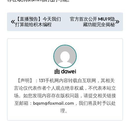
文
【直播预告】今天我们
官方首次公开 MIUI 9隐
打算能给积木编程
藏功能完全揭秘
章
导
航
由
dawei
【声明】：131手机网内容转载自互联网，其相关
言论仅代表作者个人观点绝非权威，不代表本站立
场。如您发现内容存在版权问题，请提交相关链接
至邮箱：bqsm@foxmail.com，我们将及时予以处
理。