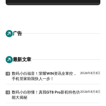
广告
最新文章
数码小白福音！荣耀WIN资讯全掌控，
2026年8月8日
手机管家助我快人一步！
数码小白秒懂！真我GT8 Pro新机特色功
2026年8月8日
能大揭秘