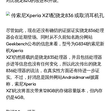
对比骁龙820的改进和升级。
尽管如此，现在还没有确切的证据证实骁龙836处理
器会在近期登场。同时从不久前知名跑分网站
Geekbench公布的信息来看，型号为G8341的索尼新
机Xperia
XZ1仍然搭载的是骁龙835处理器，并且包括处理器
步进等信息也没有任何变化，所以此次传出的骁龙
836处理器的说法，在真实性方面还有待进一步证
实。不过，好消息是国外网站Androidmarvel披露
称，索尼Xperia
XZ1此次将首次带来128GB的存储容量版本，但内存
仍是4GB。