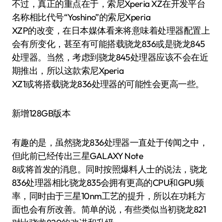
不过，真正的重点在于，索尼Xperia XZ在开发平台
名称相比代号“Yoshino”的索尼Xperia
XZP的改变，在日本媒体看来将意味着处理器配置上
会有所变化，甚至有可能搭载骁龙836或是骁龙845
处理器。当然，考虑到骁龙845处理器应该不会在近
期推出，所以这款索尼Xperia
XZ1或将搭载骁龙836处理器的可能性会更高一些。
新增128GB版本
有趣的是，虽然骁龙836处理器一直处于传闻之中，
但此前已经传出三星GALAXY Note
8或将首发的消息。同时按照爆料人士的说法，骁龙
836处理器相比骁龙835会拥有更高的CPU和GPU频
率，同时由于三星10nm工艺的提升，所以在功耗方
面也会有所改善。简单的说，有些类似当初骁龙821