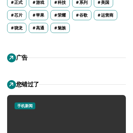
正式
游戏
科技
系列
美国
芯片
苹果
荣耀
谷歌
运营商
骁龙
高通
魅族
广告
您错过了
手机新闻