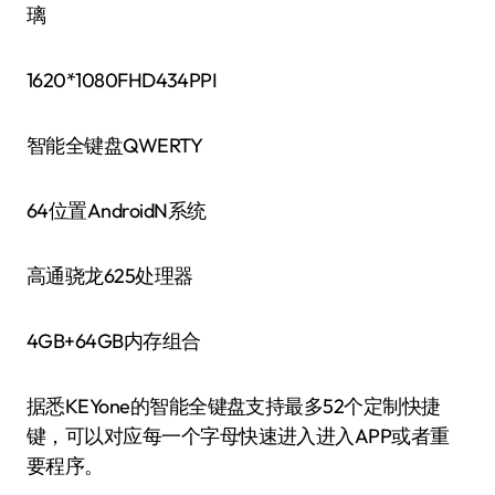
璃
1620*1080FHD434PPI
智能全键盘QWERTY
64位置AndroidN系统
高通骁龙625处理器
4GB+64GB内存组合
据悉KEYone的智能全键盘支持最多52个定制快捷
键，可以对应每一个字母快速进入进入APP或者重
要程序。