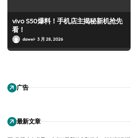
vivo S50爆料！手机店主揭秘新机抢先
看！
dawei
3 月 28, 2026
广告
最新文章