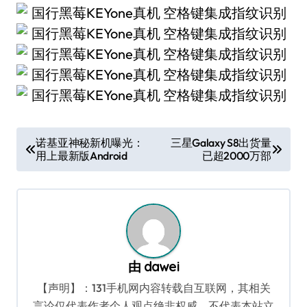
文
诺基亚神秘新机曝光：
三星Galaxy S8出货量
用上最新版Android
已超2000万部
章
导
航
由
dawei
【声明】：131手机网内容转载自互联网，其相关
言论仅代表作者个人观点绝非权威，不代表本站立