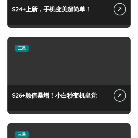
S24+上新，手机变美超简单！
三星
S26+颜值暴增！小白秒变机皇党
三星