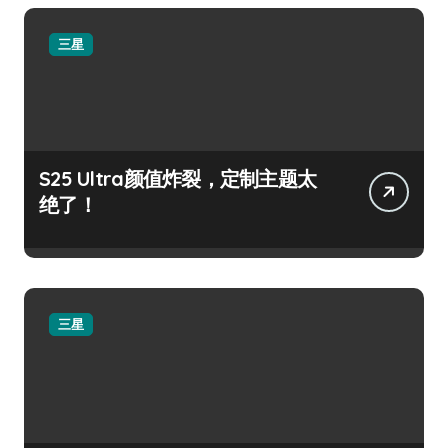
三星
S25 Ultra颜值炸裂，定制主题太
绝了！
三星