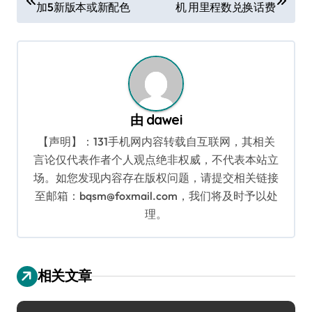
加5新版本或新配色
机 用里程数兑换话费
章
导
航
由
dawei
【声明】：131手机网内容转载自互联网，其相关
言论仅代表作者个人观点绝非权威，不代表本站立
场。如您发现内容存在版权问题，请提交相关链接
至邮箱：bqsm@foxmail.com，我们将及时予以处
理。
相关文章