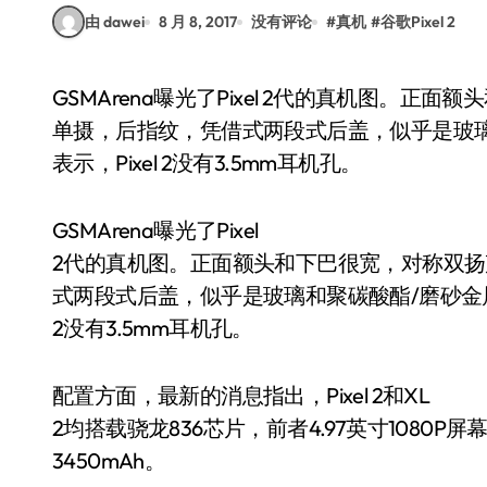
由 dawei
8 月 8, 2017
没有评论
#
真机
#
谷歌Pixel 2
GSMArena曝光了Pixel 2代的真机图。正面额头和下巴很宽，对称双扬声器，称不上全面屏。背部
单摄，后指纹，凭借式两段式后盖，似乎是玻
表示，Pixel 2没有3.5mm耳机孔。
GSMArena曝光了Pixel
2代的真机图。正面额头和下巴很宽，对称双
式两段式后盖，似乎是玻璃和聚碳酸酯/磨砂金属
2没有3.5mm耳机孔。
配置方面，最新的消息指出，Pixel 2和XL
2均搭载骁龙836芯片，前者4.97英寸1080P屏
3450mAh。