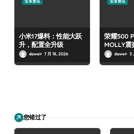
安卓资讯
安卓资讯
小米17爆料：性能大跃
荣耀500 
升，配置全升级
MOLLY
dawei
7 月 18, 2026
dawei
3 
您错过了