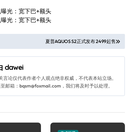
夏普AQUOS S2正式发布 2499起售
由
dawei
相关言论仅代表作者个人观点绝非权威，不代表本站立场。
：bqsm@foxmail.com，我们将及时予以处理。