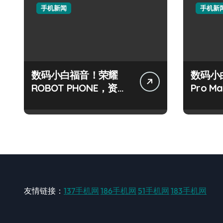
手机新闻
手机新
数码小白福音！荣耀
数码小
ROBOT PHONE，资讯
Pro 
动态一手轻松掌握！
动态一
友情链接：
137手机网
186手机网
51手机网
183手机网