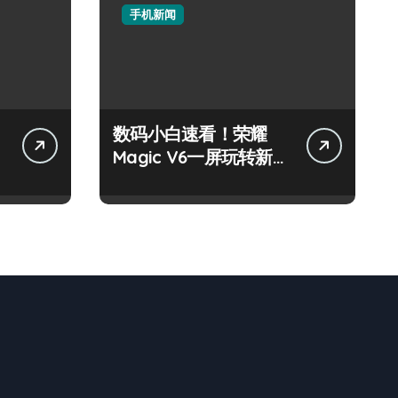
手机新闻
数码小白速看！荣耀
息
Magic V6一屏玩转新机
实用攻略来啦