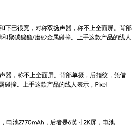
璃和聚碳酸酯/磨砂金属碰撞。上手这款产品的线人
扬声器，称不上全面屏。背部单摄，后指纹，凭借
碰撞。上手这款产品的线人表示，Pixel
幕，电池2770mAh，后者是6英寸2K屏，电池