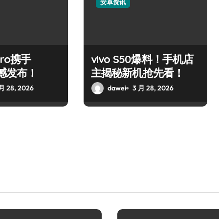
安卓资讯
Pro携手
vivo S50爆料！手机店
震撼发布！
主揭秘新机抢先看！
月 28, 2026
dawei
3 月 28, 2026