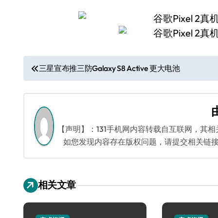
文
三星宣布推三防Galaxy S8 Active 更大电池
章
导
航
【声明】：131手机网内容转载自互联网，其
如您发现内容存在版权问题，请提交相关链接至邮箱
相关文章