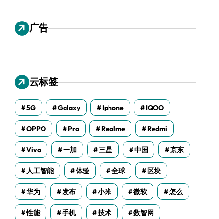
广告
云标签
5G
Galaxy
Iphone
IQOO
OPPO
Pro
Realme
Redmi
Vivo
一加
三星
中国
京东
人工智能
体验
全球
区块
华为
发布
小米
微软
怎么
性能
手机
技术
数智网