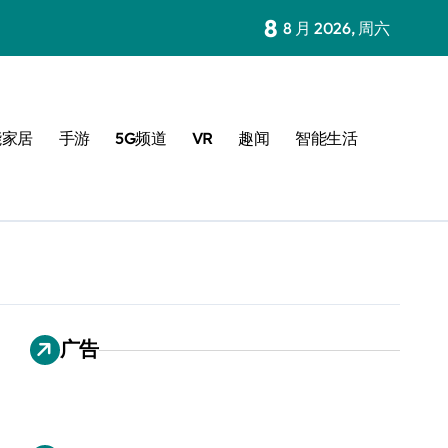
8
8 月 2026, 周六
能家居
手游
5G频道
VR
趣闻
智能生活
广告