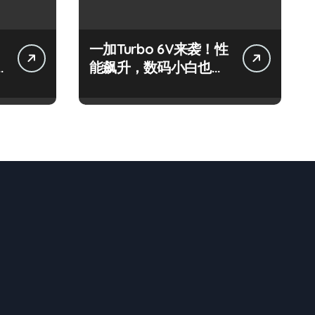
一加Turbo 6V来袭！性
能飙升，数码小白也能
享实用新体验！