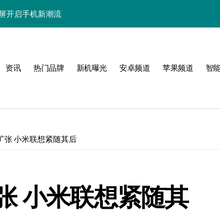
d三折屏开启手机新潮流
服务全揭秘
白也能享实用新体验！
资讯
热门品牌
新机曝光
安卓频道
苹果频道
智
新消息速来get
料，新机亮点大揭秘
抢先知，手机管家揭秘！
点大揭秘+超全技巧
扩张 小米联想紧随其后
技巧全攻略来啦！
，极速体验轻松拿捏！
张 小米联想紧随其
，新品亮点抢先知