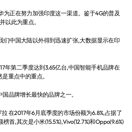
华为正在努力加强印度这一渠道。鉴于4G的普及
,并以此为重点。
我们中国大陆以外得到迅速扩张,大数据显示在印
17年第二季度达到3.65亿台,中国智能手机品牌在
然是重点中的重点。
们中国品牌增长最快的品牌之一。
罗拉 在2017年6月底季度的市场份额为6.8%,占据了
小米(15.5%),Vivo(12.7%)和Oppo(9.6%)