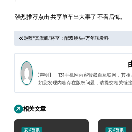
强烈推荐点击 共享单车出大事了 不看后悔。
文
魅蓝“真旗舰”将至：配双镜头+万年联发科
章
导
航
【声明】：131手机网内容转载自互联网，其
如您发现内容存在版权问题，请提交相关链接至邮箱
相关文章
安卓资讯
安卓资讯