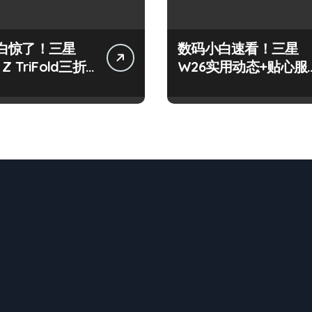
白惊了！三星
数码小白速看！三星
 Z TriFold三折
W26实用动态+贴心服
手机新潮流
务全揭秘