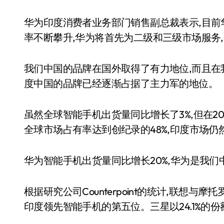
华为印度消费者业务部门销售副总裁表示,目前
率不断攀升,华为将首先为二级和三级市场服务
我们中国的品牌在国外取得了有力地位,而且在
度中国的品牌已经逐渐占据了主力军的地位。
虽然全球智能手机出货量同比增长了3%,但在20
全球市场占有率达到创纪录的48%,印度市场仍
华为智能手机出货量同比增长20%,华为是我
根据研究公司Counterpoint的统计,联想与摩托
印度领先智能手机的第五位。三星以24.1%的份额榜首,其次是
。