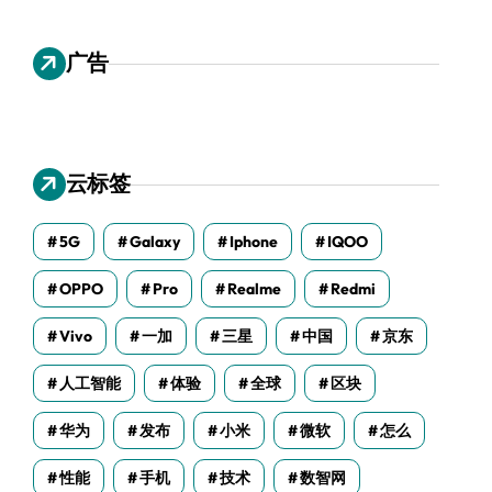
广告
云标签
5G
Galaxy
Iphone
IQOO
OPPO
Pro
Realme
Redmi
Vivo
一加
三星
中国
京东
人工智能
体验
全球
区块
华为
发布
小米
微软
怎么
性能
手机
技术
数智网