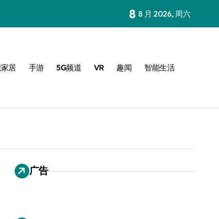
8
8 月 2026, 周六
能家居
手游
5G频道
VR
趣闻
智能生活
广告