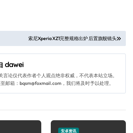
索尼Xperia XZ1完整规格出炉 后置旗舰镜头
由
dawei
相关言论仅代表作者个人观点绝非权威，不代表本站立场。
：bqsm@foxmail.com，我们将及时予以处理。
安卓资讯