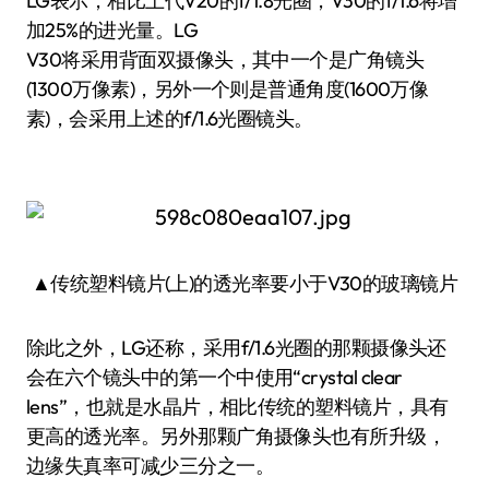
LG表示，相比上代V20的f/1.8光圈，V30的f/1.6将增
加25%的进光量。LG
V30将采用背面双摄像头，其中一个是广角镜头
(1300万像素)，另外一个则是普通角度(1600万像
素)，会采用上述的f/1.6光圈镜头。
▲传统塑料镜片(上)的透光率要小于V30的玻璃镜片
除此之外，LG还称，采用f/1.6光圈的那颗摄像头还
会在六个镜头中的第一个中使用“crystal clear
lens”，也就是水晶片，相比传统的塑料镜片，具有
更高的透光率。另外那颗广角摄像头也有所升级，
边缘失真率可减少三分之一。