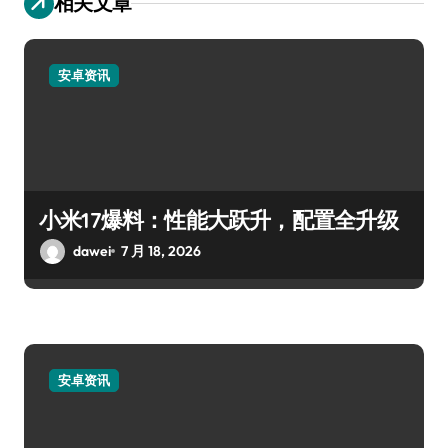
相关文章
安卓资讯
小米17爆料：性能大跃升，配置全升级
dawei
7 月 18, 2026
安卓资讯