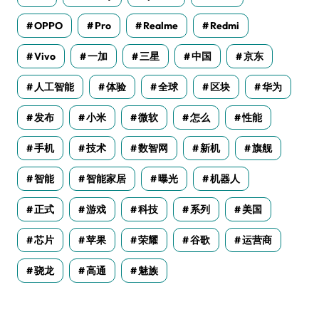
OPPO
Pro
Realme
Redmi
Vivo
一加
三星
中国
京东
人工智能
体验
全球
区块
华为
发布
小米
微软
怎么
性能
手机
技术
数智网
新机
旗舰
智能
智能家居
曝光
机器人
正式
游戏
科技
系列
美国
芯片
苹果
荣耀
谷歌
运营商
骁龙
高通
魅族