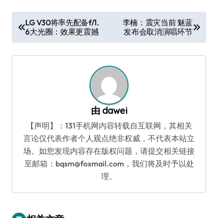
文
LG V30将率先配备f/1.
李楠：震灾当前 魅蓝
6大光圈：效果更震撼
发布会取消演唱环节
章
导
航
由
dawei
【声明】：131手机网内容转载自互联网，其相关
言论仅代表作者个人观点绝非权威，不代表本站立
场。如您发现内容存在版权问题，请提交相关链接
至邮箱：bqsm@foxmail.com，我们将及时予以处
理。