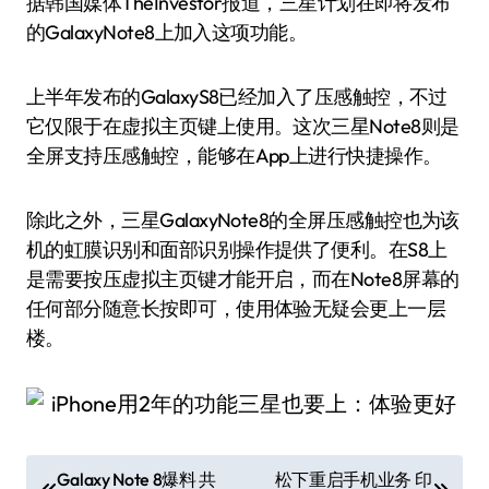
据韩国媒体TheInvestor报道，三星计划在即将发布
的GalaxyNote8上加入这项功能。
上半年发布的GalaxyS8已经加入了压感触控，不过
它仅限于在虚拟主页键上使用。这次三星Note8则是
全屏支持压感触控，能够在App上进行快捷操作。
除此之外，三星GalaxyNote8的全屏压感触控也为该
机的虹膜识别和面部识别操作提供了便利。在S8上
是需要按压虚拟主页键才能开启，而在Note8屏幕的
任何部分随意长按即可，使用体验无疑会更上一层
楼。
文
Galaxy Note 8爆料 共
松下重启手机业务 印