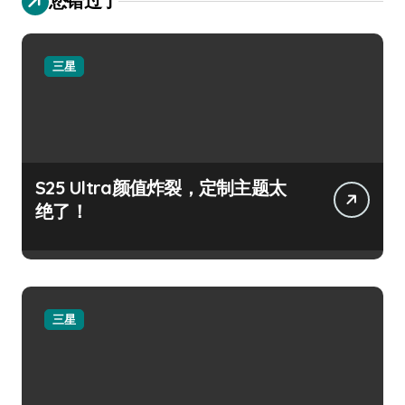
您错过了
三星
S25 Ultra颜值炸裂，定制主题太
绝了！
三星