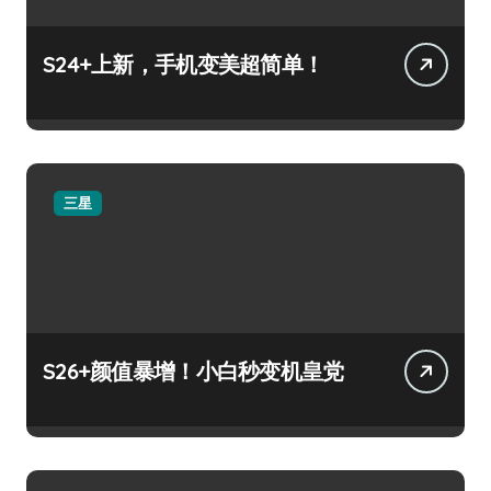
S24+上新，手机变美超简单！
三星
S26+颜值暴增！小白秒变机皇党