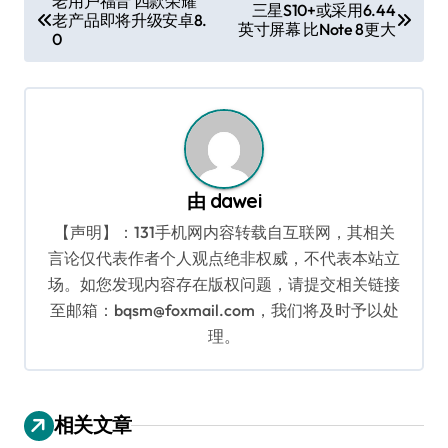
老用户福音 四款荣耀
三星S10+或采用6.44
老产品即将升级安卓8.
章
英寸屏幕 比Note 8更大
0
导
航
由
dawei
【声明】：131手机网内容转载自互联网，其相关
言论仅代表作者个人观点绝非权威，不代表本站立
场。如您发现内容存在版权问题，请提交相关链接
至邮箱：bqsm@foxmail.com，我们将及时予以处
理。
相关文章