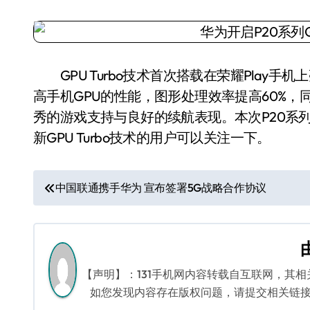
GPU Turbo技术首次搭载在荣耀Play
高手机GPU的性能，图形处理效率提高60%，
秀的游戏支持与良好的续航表现。本次P20系列EM
新GPU Turbo技术的用户可以关注一下。
文
中国联通携手华为 宣布签署5G战略合作协议
章
导
航
【声明】：131手机网内容转载自互联网，其
如您发现内容存在版权问题，请提交相关链接至邮箱