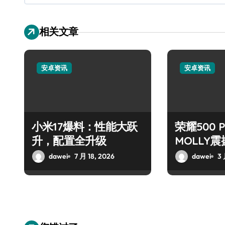
相关文章
安卓资讯
安卓资讯
小米17爆料：性能大跃
荣耀500 
升，配置全升级
MOLLY
dawei
7 月 18, 2026
dawei
3 