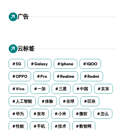
广告
云标签
5G
Galaxy
Iphone
IQOO
OPPO
Pro
Realme
Redmi
Vivo
一加
三星
中国
京东
人工智能
体验
全球
区块
华为
发布
小米
微软
怎么
性能
手机
技术
数智网