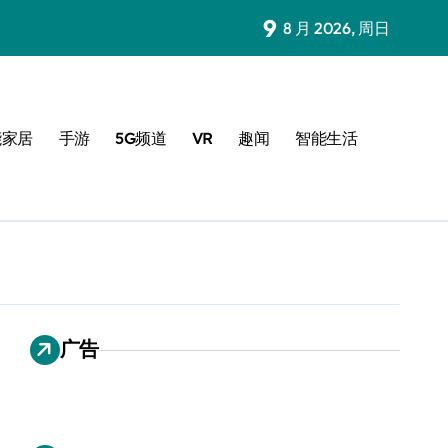
9
8 月 2026, 周日
能家居
手游
5G频道
VR
趣闻
智能生活
广告