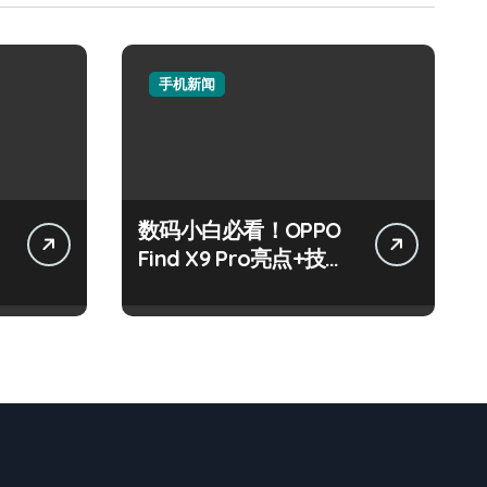
手机新闻
数码小白必看！OPPO
讯
Find X9 Pro亮点+技巧
全攻略来啦