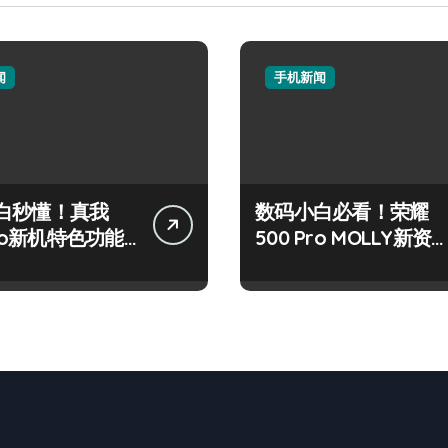
闻
手机新闻
白秒懂！真我
数码小白必看！荣耀
Pro新机特色功能
500 Pro MOLLY新资
+玩机技巧大公开