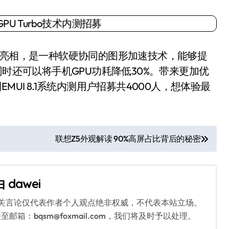
手机上亮相，是一种软硬协同的图形加速技术，能够提
同时还可以将手机GPU功耗降低30%。带来更加优
UI 8.1系统内测用户招募共4000人，想体验最
联想Z5外观解读 90%高屏占比背后的秘密
由
dawei
相关言论仅代表作者个人观点绝非权威，不代表本站立场。
：bqsm@foxmail.com，我们将及时予以处理。