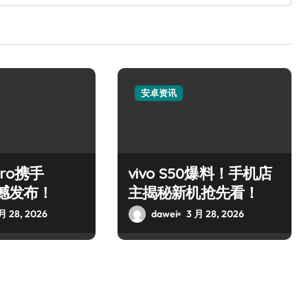
安卓资讯
Pro携手
vivo S50爆料！手机店
震撼发布！
主揭秘新机抢先看！
月 28, 2026
dawei
3 月 28, 2026