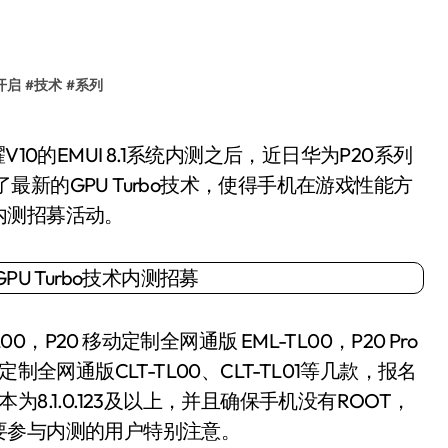
开启
#
技术
#
系列
了最新的GPU Turbo技术，使得手机在游戏性能方
内测招募活动。
P20 移动定制全网通版 EML-TL00，P20 Pro
 移动定制全网通版CLT-TL00、CLT-TL01等几款，报名
.1.0.123及以上，并且确保手机没有ROOT，
要参与内测的用户特别注意。