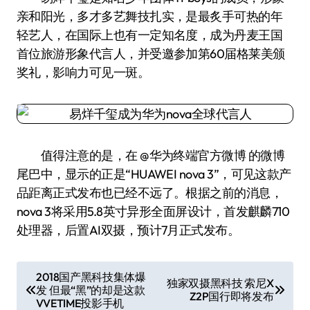
亲和阳光，多才多艺舞技扎实，是最炙手可热的年
轻艺人，在国际上也有一定知名度，成为丹麦王国
首位旅游形象代言人，并受邀参加第60届格莱美颁
奖礼，影响力可见一斑。
值得注意的是，在 @华为终端官方微博 的微博
尾巴中，显示的正是“HUAWEI nova 3”，可见这款产
品距离正式发布也已经不远了。根据之前的消息，
nova 3将采用5.8英寸异形全面屏设计，首发麒麟710
处理器，后置AI双摄，预计7月正式发布。
文
2018国产黑科技集体爆
独家双摄黑科技 索尼X
发 但最“黑”的却是这款
章
Z2P国行即将发布
VVETIME投影手机