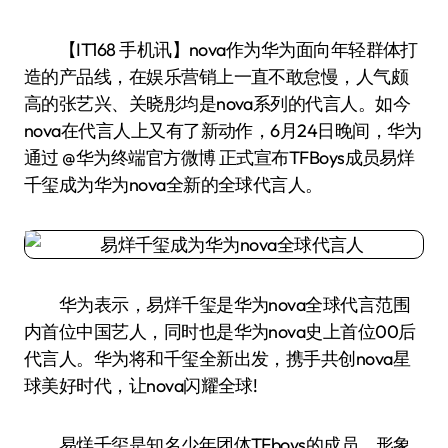
【IT168 手机讯】nova作为华为面向年轻群体打
造的产品线，在娱乐营销上一直不敢怠慢，人气颇
高的张艺兴、关晓彤均是nova系列的代言人。如今
nova在代言人上又有了新动作，6月24日晚间，华为
通过 @华为终端官方微博 正式宣布TFBoys成员易烊
千玺成为华为nova全新的全球代言人。
华为表示，易烊千玺是华为nova全球代言范围
内首位中国艺人，同时也是华为nova史上首位00后
代言人。华为将和千玺全新出发，携手共创nova星
球美好时代，让nova闪耀全球!
易烊千玺是知名少年团体TFboys的成员，形象