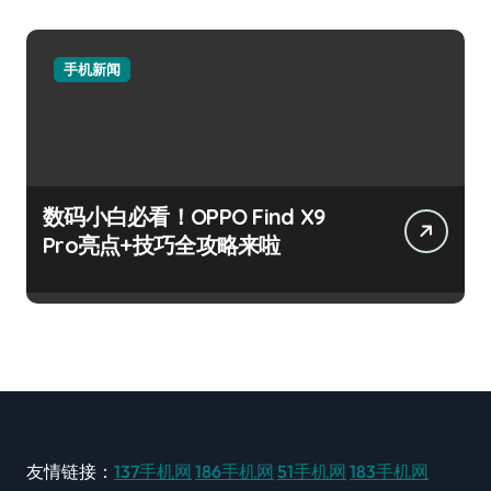
手机新闻
数码小白必看！OPPO Find X9
Pro亮点+技巧全攻略来啦
友情链接：
137手机网
186手机网
51手机网
183手机网