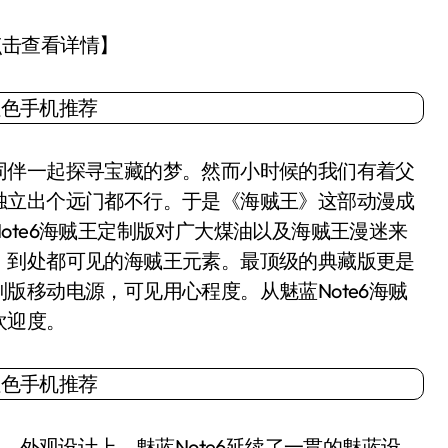
【点击查看详情】
伴一起探寻宝藏的梦。然而小时候的我们有着父
独立出个远门都不行。于是《海贼王》这部动漫成
ote6海贼王定制版对广大煤油以及海贼王漫迷来
，到处都可见的海贼王元素。最顶级的典藏版更是
版移动电源，可见用心程度。从魅蓝Note6海贼
欢迎度。
。外观设计上，魅蓝Note6延续了一贯的魅蓝设