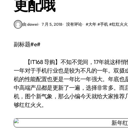
更配哦
由 dawei
7 月 5, 2018
没有评论
#
大年
#
手机
#
红红火火
副标题#e#
【IT168 导购】不知不觉间，17年就这
一年对于手机行业也是较为不凡的一年。双摄
机的性能配置也更是一年比一年强大。年底也
中高端产品都是更新了一遍，选择非常多。而
机，图个新气象，那么小编今天就给大家推荐
够红红火火。