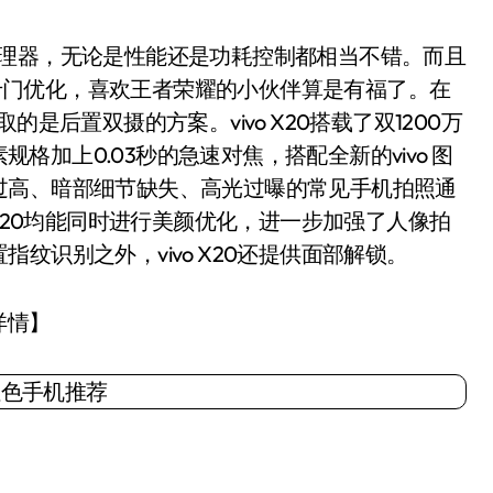
0处理器，无论是性能还是功耗控制都相当不错。而且
行了专门优化，喜欢王者荣耀的小伙伴算是有福了。在
采取的是后置双摄的方案。vivo X20搭载了双1200万
规格加上0.03秒的急速对焦，搭配全新的vivo 图
过高、暗部细节缺失、高光过曝的常见手机拍照通
 X20均能同时进行美颜优化，进一步加强了人像拍
纹识别之外，vivo X20还提供面部解锁。
详情】