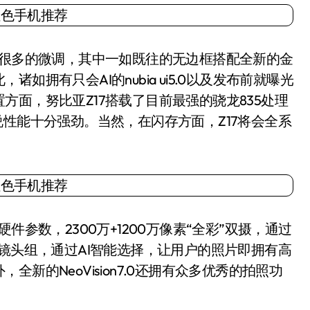
很多的微调，其中一如既往的无边框搭配全新的金
拥有只会AI的nubia ui5.0以及发布前就曝光
面，努比亚Z17搭载了目前最强的骁龙835处理
说性能十分强劲。当然，在闪存方面，Z17将会全系
参数，2300万+1200万像素“全彩”双摄，通过
摄镜头组，通过AI智能选择，让用户的照片即拥有高
新的NeoVision7.0还拥有众多优秀的拍照功