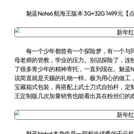
魅蓝Note6 航海王版本 3G+32G 1499元
每一个少年都曾有一个探险梦，有一个与同
母老师的管教，学业的压力。别说探险了，连
了很多青少年的精神寄托，一直到现在。魅蓝N
说简直就是天赐的礼物一样。极为用心的做工
宝藏箱式包装，再搭配上武士刀式自拍杆，定制
王定制版几次加量销售也能看出其在粉丝们的
魅蓝Note6本身也是一部相当优秀的千元机