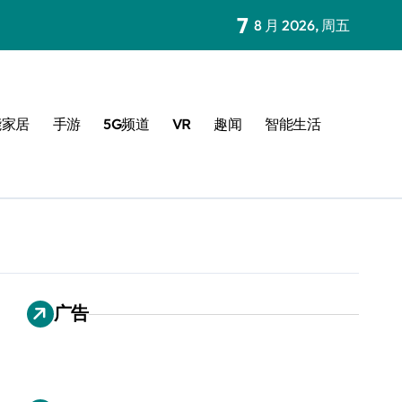
7
8 月 2026, 周五
能家居
手游
5G频道
VR
趣闻
智能生活
广告