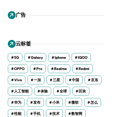
广告
云标签
5G
Galaxy
Iphone
IQOO
OPPO
Pro
Realme
Redmi
Vivo
一加
三星
中国
京东
人工智能
体验
全球
区块
华为
发布
小米
微软
怎么
性能
手机
技术
数智网