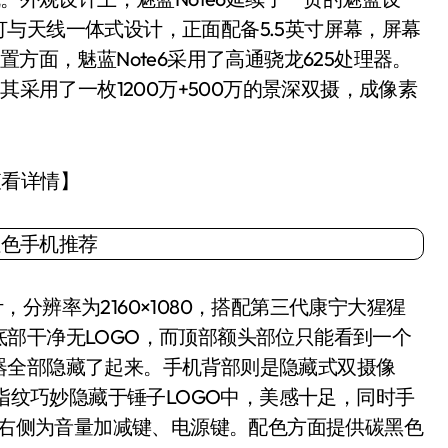
与天线一体式设计，正面配备5.5英寸屏幕，屏幕
。配置方面，魅蓝Note6采用了高通骁龙625处理器。
其采用了一枚1200万+500万的景深双摄，成像素
击查看详情】
，分辨率为2160×1080，搭配第三代康宁大猩猩
部干净无LOGO，而顶部额头部位只能看到一个
器全部隐藏了起来。手机背部则是隐藏式双摄像
将指纹巧妙隐藏于锤子LOGO中，美感十足，同时手
)，右侧为音量加减键、电源键。配色方面提供碳黑色