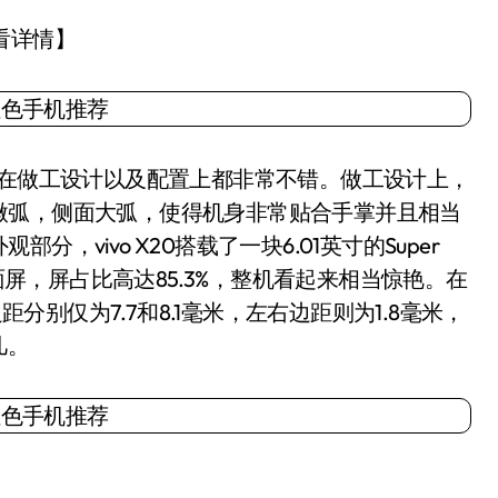
查看详情】
手机，在做工设计以及配置上都非常不错。做工设计上，
中间微弧，侧面大弧，使得机身非常贴合手掌并且相当
vivo X20搭载了一块6.01英寸的Super
全面屏，屏占比高达85.3%，整机看起来相当惊艳。在
距分别仅为7.7和8.1毫米，左右边距则为1.8毫米，
几。