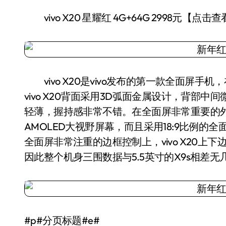
vivo X20 星耀红 4G+64G 2998元【点击
vivo X20是vivo发布的第一款全面屏
vivo X20背面采用3D弧面金属设计，背部
轻薄，握持感非常不错。在全面屏非常重要的外观部分，
AMOLED大视野屏幕，而且采用18:9比例的
全面屏非常注重的边框控制上，vivo X20上下边
因此整个机身三围数据与5.5英寸的X9s相差无
#p#分页标题#e#