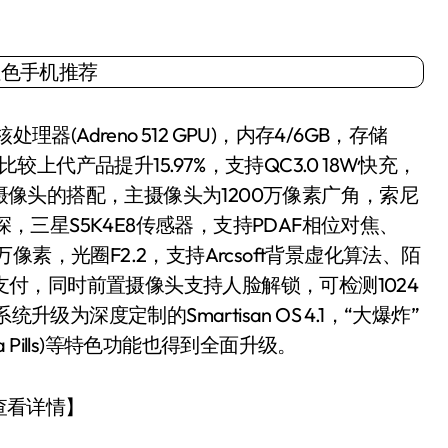
理器(Adreno 512 GPU)，内存4/6GB，存储
航相比较上代产品提升15.97%，支持QC3.0 18W快充，
双摄像头的搭配，主摄像头为1200万像素广角，索尼
深，三星S5K4E8传感器，支持PDAF相位对焦、
万像素，光圈F2.2，支持Arcsoft背景虚化算法、陌
宝支付，同时前置摄像头支持人脸解锁，可检测1024
级为深度定制的Smartisan OS 4.1，“大爆炸”
(Idea Pills)等特色功能也得到全面升级。
击查看详情】