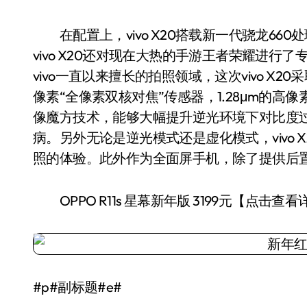
在配置上，vivo X20搭载新一代骁龙66
vivo X20还对现在大热的手游王者荣耀进
vivo一直以来擅长的拍照领域，这次vivo X20
像素“全像素双核对焦”传感器，1.28μm的高像素
像魔方技术，能够大幅提升逆光环境下对比度
病。另外无论是逆光模式还是虚化模式，vivo
照的体验。此外作为全面屏手机，除了提供后置指
OPPO R11s 星幕新年版 3199元【点击查看
#p#副标题#e#