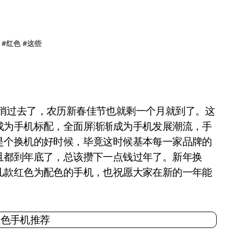
#
红色
#
这些
样悄悄过去了，农历新春佳节也就剩一个月就到了。这
成为手机标配，全面屏渐渐成为手机发展潮流，手
是个换机的好时候，毕竟这时候基本每一家品牌的
且都到年底了，总该攒下一点钱过年了。新年换
几款红色为配色的手机，也祝愿大家在新的一年能