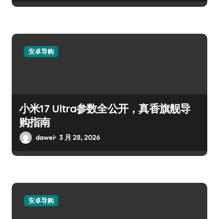
安卓导购
小米17 Ultra参数全公开，真香旗舰导
购指南
dawei
3 月 28, 2026
安卓导购