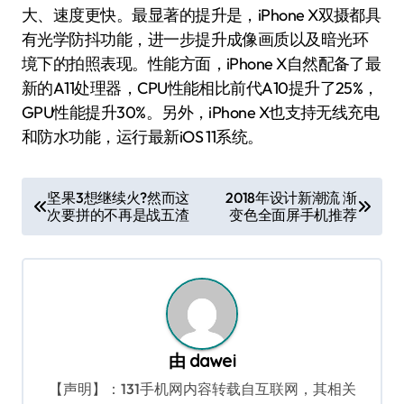
大、速度更快。最显著的提升是，iPhone X双摄都具
有光学防抖功能，进一步提升成像画质以及暗光环
境下的拍照表现。性能方面，iPhone X自然配备了最
新的A11处理器，CPU性能相比前代A10提升了25%，
GPU性能提升30%。另外，iPhone X也支持无线充电
和防水功能，运行最新iOS 11系统。
文
坚果3想继续火?然而这
2018年设计新潮流 渐
次要拼的不再是战五渣
变色全面屏手机推荐
章
导
航
由
dawei
【声明】：131手机网内容转载自互联网，其相关