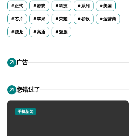
正式
游戏
科技
系列
美国
芯片
苹果
荣耀
谷歌
运营商
骁龙
高通
魅族
广告
您错过了
手机新闻