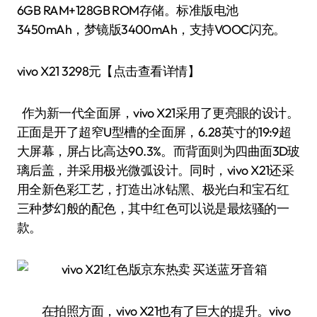
6GB RAM+128GB ROM存储。标准版电池
3450mAh，梦镜版3400mAh，支持VOOC闪充。
vivo X21 3298元【点击查看详情】
作为新一代全面屏，vivo X21采用了更亮眼的设计。
正面是开了超窄U型槽的全面屏，6.28英寸的19:9超
大屏幕，屏占比高达90.3%。而背面则为四曲面3D玻
璃后盖，并采用极光微弧设计。同时，vivo X21还采
用全新色彩工艺，打造出冰钻黑、极光白和宝石红
三种梦幻般的配色，其中红色可以说是最炫骚的一
款。
在拍照方面，vivo X21也有了巨大的提升。vivo