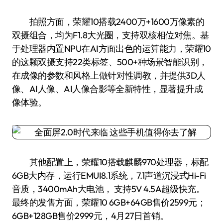
拍照方面，荣耀10搭载2400万+1600万像素的
双摄组合，均为F1.8大光圈，支持双核相位对焦。基
于处理器内置NPU在AI方面出色的运算能力，荣耀10
的这颗双摄支持22类标签、500+种场景智能识别，
在成像的参数和风格上做针对性调教，并提供3D人
像、AI人像、AI人像合影等全新特性，显著提升成
像体验。
其他配置上，荣耀10搭载麒麟970处理器，标配
6GB大内存，运行EMUI8.1系统，7.1声道沉浸式Hi-Fi
音质，3400mAh大电池， 支持5V 4.5A超级快充。
最终的发售方面，荣耀10 6GB+64GB售价2599元；
6GB+128GB售价2999元，4月27日首销。