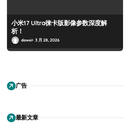
小米17 Ultra徕卡版影像参数深度解
析！
dawei
3 月 28, 2026
广告
最新文章