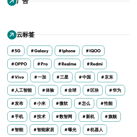
广告
云标签
5G
Galaxy
Iphone
IQOO
OPPO
Pro
Realme
Redmi
Vivo
一加
三星
中国
京东
人工智能
体验
全球
区块
华为
发布
小米
微软
怎么
性能
手机
技术
数智网
新机
旗舰
智能
智能家居
曝光
机器人