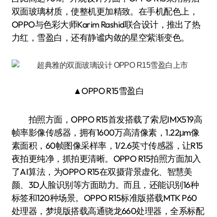
双面玻璃材质，使整机更加精致。在手机配色上，
OPPO与色彩大师Karim Rashid联合设计，推出了热
力红，雪盈白，还有静谧内敛的星空紫渐变色。
▲OPPO R15雪盈白
拍照方面，OPPO R15首发搭载了索尼IMX519高
帧率影像传感器，拥有1600万高清像素，1.22μm像
素面积，60帧图像采样率，1/2.6英寸传感器，让R15
夜拍更纯净，抓拍更清晰。OPPO R15拍照方面加入
了AI算法，为OPPO R15在双摄背景虚化、智慧美
颜、3D人脸识别等方面助力。而且，还能识别16种
标签和120种场景。OPPO R15标准版搭载MTK P60
处理器，梦境版搭载高通骁龙660处理器，全系标配