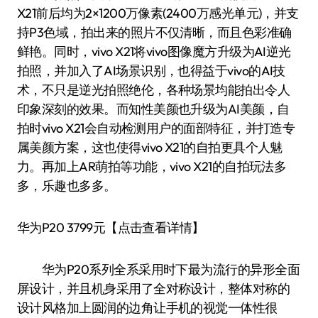
X21前后均为2×1200万像素(2400万感光单元)，并支
持P3色域，拍出来的照片不仅清晰，而且色彩准确
鲜艳。同时，vivo X21将vivo图像魔方升级为AI逆光
拍照，并加入了AI场景识别，也得益于vivo的AI技
术，不只是逆光拍照绝伦，各种场景均能拍出令人
印象深刻的效果。而知性美颜也升级为AI美颜，自
拍时vivo X21会自动检测用户的面部特征，并打造专
属美颜方案，这也使得vivo X21的自拍更具个人魅
力。再加上AR萌拍等功能，vivo X21的自拍玩法多
多，乐趣也多多。
华为P20 3799元【点击查看详情】
华为P20系列全系采用时下最为流行的异形全面
屏设计，并且机身采用了全对称设计，整体对称的
设计风格加上圆润的边角让手机的视觉一体性很