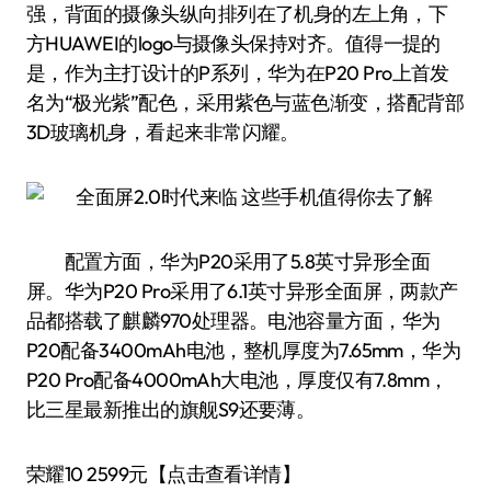
强，背面的摄像头纵向排列在了机身的左上角，下
方HUAWEI的logo与摄像头保持对齐。值得一提的
是，作为主打设计的P系列，华为在P20 Pro上首发
名为“极光紫”配色，采用紫色与蓝色渐变，搭配背部
3D玻璃机身，看起来非常闪耀。
配置方面，华为P20采用了5.8英寸异形全面
屏。华为P20 Pro采用了6.1英寸异形全面屏，两款产
品都搭载了麒麟970处理器。电池容量方面，华为
P20配备3400mAh电池，整机厚度为7.65mm，华为
P20 Pro配备4000mAh大电池，厚度仅有7.8mm，
比三星最新推出的旗舰S9还要薄。
荣耀10 2599元【点击查看详情】