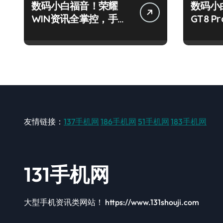
数码小白福音！荣耀
数码小
WIN资讯全掌控，手机
GT8 
管家助我快人一步！
大揭秘
友情链接：
137手机网
186手机网
51手机网
183手机网
131手机网
大型手机资讯类网站！ https://www.131shouji.com