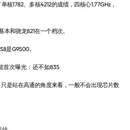
核1782、多核4212的成绩，四核心1.77GHz，
基本和骁龙821在一个档次。
S8是G9500。
mini版，只是站在高通的角度来看，一般不会出现芯片数
。
。
以待。