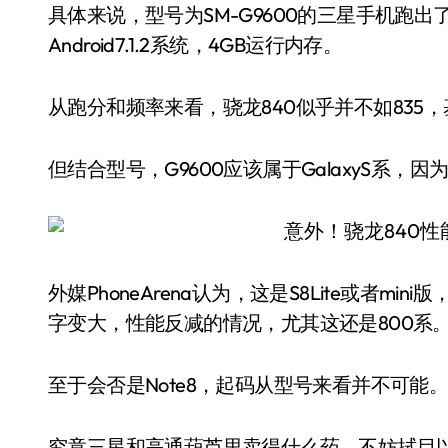
具体来说，型号为SM-G9600的三星手机跑出了单
Android7.1.2系统，4GB运行内存。
从跑分和频率来看，骁龙840似乎并不如835，
但结合型号，G9600应该属于GalaxyS系，因为
外媒PhoneArena认为，这是S8Lite或者
字变大，性能反减的情况，尤其这还是800系
至于会否是Note8，起码从型号来看并不可能
究竟三星和高通葫芦里卖得什么药，不妨拭目