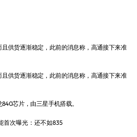
，而且供货逐渐稳定，此前的消息称，高通接下来准
骁龙840芯片，由三星手机搭载。