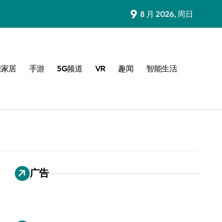
9
8 月 2026, 周日
能家居
手游
5G频道
VR
趣闻
智能生活
广告