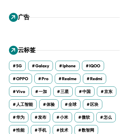
广告
云标签
5G
Galaxy
Iphone
IQOO
OPPO
Pro
Realme
Redmi
Vivo
一加
三星
中国
京东
人工智能
体验
全球
区块
华为
发布
小米
微软
怎么
性能
手机
技术
数智网