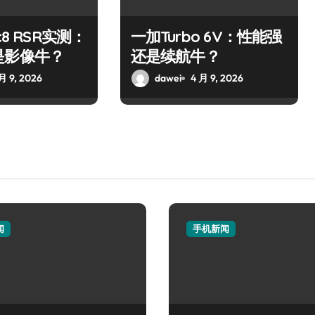
c8 RSR实测：
一加Turbo 6V：性能强
是影像牛？
还是续航牛？
月 9, 2026
dawei
4 月 9, 2026
闻
手机新闻