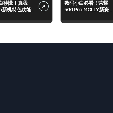
白秒懂！真我
数码小白必看！荣耀
Pro新机特色功能
500 Pro MOLLY新资
+玩机技巧大公开