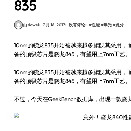
835
由 dawei
7 月 16, 2017
没有评论
#
性能
#
曝光
#
跑分
10nm的骁龙835开始被越来越多旗舰其采用，而且供货逐渐稳定，此前的消息称，高通接下来准
备的顶级芯片是骁龙845，有望用上7nm工艺。
10nm的骁龙835开始被越来越多旗舰其采用
备的顶级芯片是骁龙845，有望用上7nm工艺。
不过，今天在GeekBench数据库，出现一款