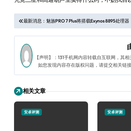
文
最新消息：魅族PRO 7 Plus将搭载Exynos 8895处理器
章
导
航
【声明】：131手机网内容转载自互联网，其
如您发现内容存在版权问题，请提交相关链接至邮箱
相关文章
安卓评测
安卓评测