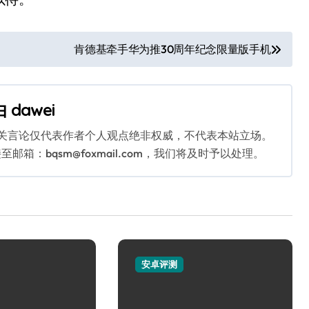
肯德基牵手华为推30周年纪念限量版手机
由
dawei
相关言论仅代表作者个人观点绝非权威，不代表本站立场。
：bqsm@foxmail.com，我们将及时予以处理。
安卓评测