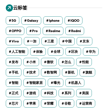
云标签
5G
Galaxy
Iphone
IQOO
OPPO
Pro
Realme
Redmi
Vivo
一加
三星
中国
京东
人工智能
体验
全球
区块
华为
发布
小米
微软
怎么
性能
手机
技术
数智网
新机
旗舰
智能
智能家居
曝光
机器人
正式
游戏
科技
系列
美国
芯片
苹果
荣耀
谷歌
运营商