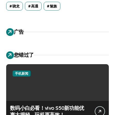
骁龙
高通
魅族
广告
您错过了
手机新闻
数码小白必看！vivo S50新功能优
惠大揭秘，玩机更高效！