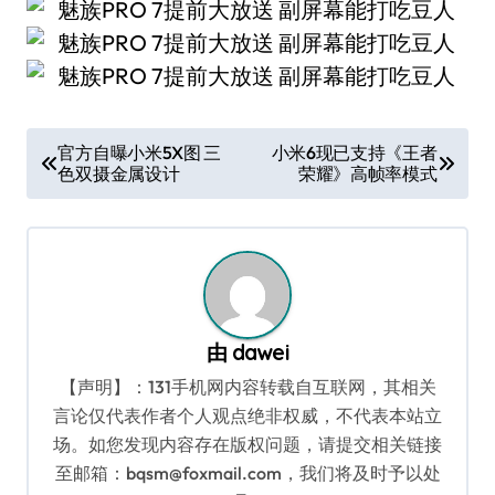
文
官方自曝小米5X图 三
小米6现已支持《王者
色双摄金属设计
荣耀》高帧率模式
章
导
航
由
dawei
【声明】：131手机网内容转载自互联网，其相关
言论仅代表作者个人观点绝非权威，不代表本站立
场。如您发现内容存在版权问题，请提交相关链接
至邮箱：bqsm@foxmail.com，我们将及时予以处