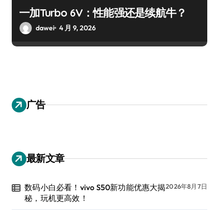
一加Turbo 6V：性能强还是续航牛？
dawei
4 月 9, 2026
广告
最新文章
数码小白必看！vivo S50新功能优惠大揭
2026年8月7日
秘，玩机更高效！