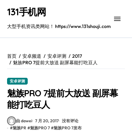
跳
131手机网
转
到
内
大型手机资讯类网站！ https://www.131shouji.com
容
首页
安卓频道
安卓评测
2017
魅族PRO 7提前大放送 副屏幕能打吃豆人
安卓评测
魅族PRO 7提前大放送 副屏幕
能打吃豆人
由 dawei
7 月 20, 2017
没有评论
#
魅族PR
#
魅族PRO 7
#
魅族PRO 7发布