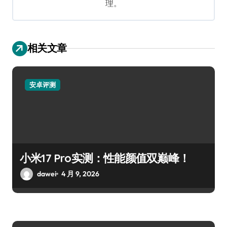
理。
相关文章
安卓评测
小米17 Pro实测：性能颜值双巅峰！
dawei
4 月 9, 2026