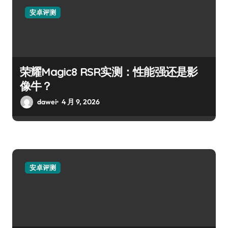
安卓评测
荣耀Magic8 RSR实测：性能强还是影
像牛？
dawei
4 月 9, 2026
安卓评测