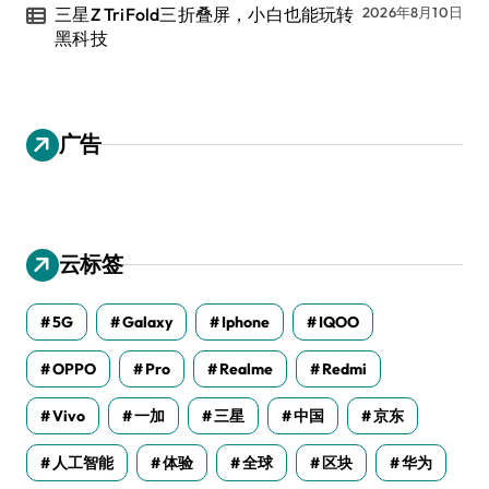
三星Z TriFold三折叠屏，小白也能玩转
2026年8月10日
黑科技
广告
云标签
5G
Galaxy
Iphone
IQOO
OPPO
Pro
Realme
Redmi
Vivo
一加
三星
中国
京东
人工智能
体验
全球
区块
华为