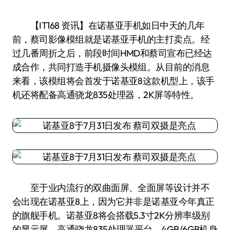
【IT168 资讯】在诺基亚手机如日中天的几年
前，蔡司影像模组就是诺基亚手机的主打卖点。经
过几番周折之后，前段时间HMD和蔡司宣布已经达
成合作，共同打造手机摄像头模组。从目前的消息
来看，该模组将会首发于诺基亚8这款机型上，该手
机还将配备高通骁龙835处理器，2K屏等特性。
至于业内流行的双曲面屏、全面屏等设计并不
会出现在诺基亚8上，因为它并非是诺基亚今年真正
的旗舰手机。诺基亚8将会搭载5.3寸2K分辨率级别
的显示屏，高通骁龙835处理器平台，4GB/6GB机身