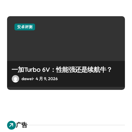
安卓评测
一加Turbo 6V：性能强还是续航牛？
dawei
4 月 9, 2026
广告