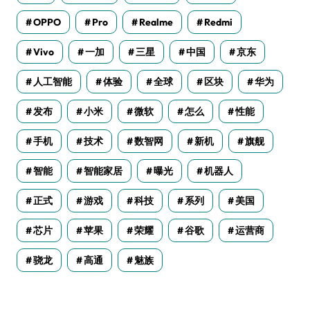
OPPO
Pro
Realme
Redmi
Vivo
一加
三星
中国
京东
人工智能
体验
全球
区块
华为
发布
小米
微软
怎么
性能
手机
技术
数智网
新机
旗舰
智能
智能家居
曝光
机器人
正式
游戏
科技
系列
美国
芯片
苹果
荣耀
谷歌
运营商
骁龙
高通
魅族