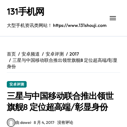
跳
131手机网
转
到
内
大型手机资讯类网站！ https://www.131shouji.com
容
首页
安卓频道
安卓评测
2017
三星与中国移动联合推出领世旗舰8 定位超高端/彰显
身份
安卓评测
三星与中国移动联合推出领世
旗舰8 定位超高端/彰显身份
由 dawei
8 月 4, 2017
没有评论