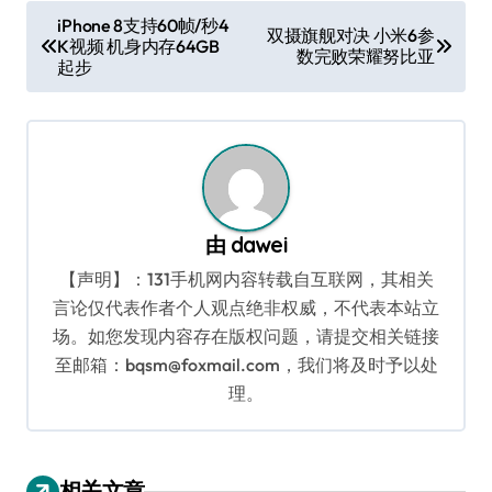
文
iPhone 8支持60帧/秒4
双摄旗舰对决 小米6参
K视频 机身内存64GB
章
数完败荣耀努比亚
起步
导
航
由
dawei
【声明】：131手机网内容转载自互联网，其相关
言论仅代表作者个人观点绝非权威，不代表本站立
场。如您发现内容存在版权问题，请提交相关链接
至邮箱：bqsm@foxmail.com，我们将及时予以处
理。
相关文章