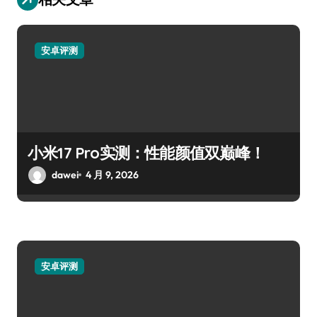
安卓评测
小米17 Pro实测：性能颜值双巅峰！
dawei
4 月 9, 2026
安卓评测