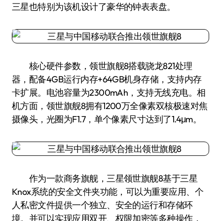
三星也特别为该机设计了豪华的钟表表盘。
核心硬件参数，领世旗舰8搭载骁龙821处理
器，配备4GB运行内存+64GB机身存储，支持内存
卡扩展。电池容量为2300mAh，支持无线充电。相
机方面，领世旗舰8拥有1200万全像素双核极速对焦
摄像头，光圈为F1.7，单个像素尺寸达到了1.4μm。
作为一款商务旗舰，三星领世旗舰8基于三星
Knox系统的安全文件夹功能，可以为重要应用、个
人私密文件提供一个独立、安全的运行和存储环
境。并可以实现应用双开、权限加密等多种操作，