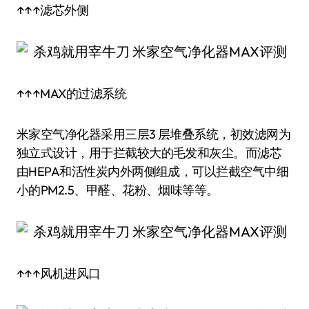
↑↑↑滤芯外侧
↑↑↑MAX的过滤系统
米家空气净化器采用三层3 层堆叠系统，初效滤网为
独立式设计，用于拦截较大的毛发和灰尘。而滤芯
由HEPA和活性炭内外两侧组成，可以拦截空气中细
小的PM2.5、甲醛、花粉、烟味等等。
↑↑↑风机进风口