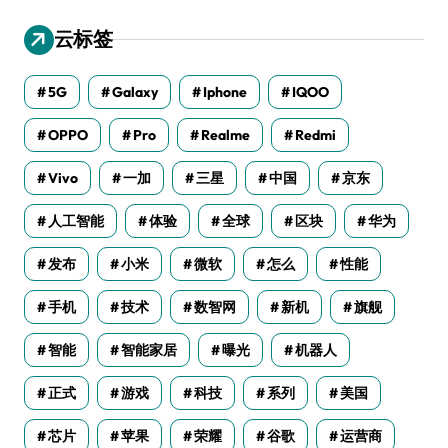
云标签
5G
Galaxy
Iphone
IQOO
OPPO
Pro
Realme
Redmi
Vivo
一加
三星
中国
京东
人工智能
体验
全球
区块
华为
发布
小米
微软
怎么
性能
手机
技术
数智网
新机
旗舰
智能
智能家居
曝光
机器人
正式
游戏
科技
系列
美国
芯片
苹果
荣耀
谷歌
运营商