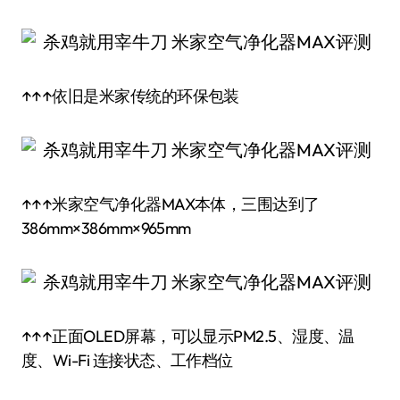
↑↑↑依旧是米家传统的环保包装
↑↑↑米家空气净化器MAX本体，三围达到了
386mm×386mm×965mm
↑↑↑正面OLED屏幕，可以显示PM2.5、湿度、温
度、Wi-Fi 连接状态、工作档位