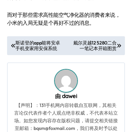
而对于那些需求高性能空气净化器的消费者来说，
小米的入局无疑是个再好不过的消息。
文
斯诺登的app能将安卓
戴尔灵越12 5280二合
手机变家用安保系统
一笔记本开箱图赏
章
导
航
由
dawei
【声明】：131手机网内容转载自互联网，其相关
言论仅代表作者个人观点绝非权威，不代表本站立
场。如您发现内容存在版权问题，请提交相关链接
至邮箱：bqsm@foxmail.com，我们将及时予以处