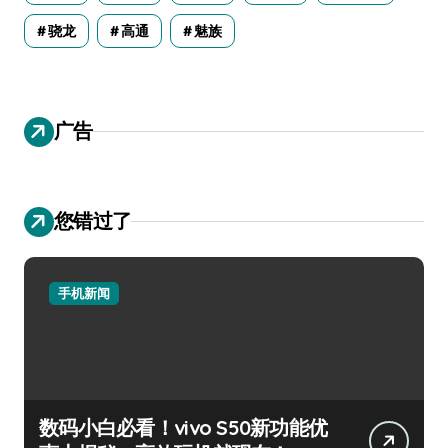
骁龙
高通
魅族
广告
您错过了
手机新闻
数码小白必看！vivo S50新功能优