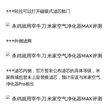
↑↑↑轻拉可以打开磁吸式滤芯舱门
↑↑↑外侧滤网
↑↑↑滤芯内侧，官方暂未公布滤芯的具体等级，米
家商城也暂未上架替换滤芯，预计应该与米家空气
净化器Pro相当