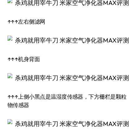
↑↑↑左右侧滤网
↑↑↑机身背面
↑↑↑上侧小黑点是温湿度传感器，下方栅栏是颗粒
物传感器