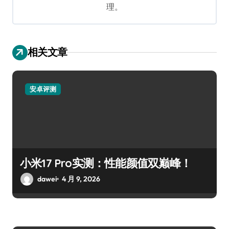
理。
相关文章
安卓评测
小米17 Pro实测：性能颜值双巅峰！
dawei
4 月 9, 2026