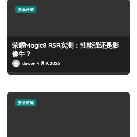
安卓评测
荣耀Magic8 RSR实测：性能强还是影
像牛？
dawei
4 月 9, 2026
安卓评测