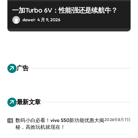
一加Turbo 6V：性能强还是续航牛？
dawei
4 月 9, 2026
广告
最新文章
数码小白必看！vivo S50新功能优惠大揭
2026年8月7日
秘，高效玩机就现在！