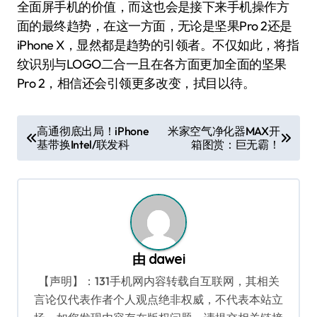
全面屏手机的价值，而这也会是接下来手机操作方
面的最终趋势，在这一方面，无论是坚果Pro 2还是
iPhone X，显然都是趋势的引领者。不仅如此，将指
纹识别与LOGO二合一且在各方面更加全面的坚果
Pro 2，相信还会引领更多改变，拭目以待。
文
高通彻底出局！iPhone
米家空气净化器MAX开
基带换Intel/联发科
箱图赏：巨无霸！
章
导
航
由
dawei
【声明】：131手机网内容转载自互联网，其相关
言论仅代表作者个人观点绝非权威，不代表本站立