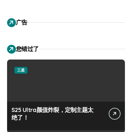
广告
您错过了
三星
S25 Ultra颜值炸裂，定制主题太
绝了！