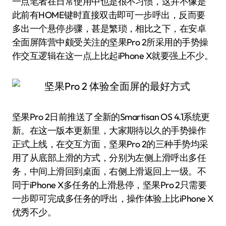
一点笔者在日常使用中也是很不习惯，这并不像是
此前有HOME键时直接双击即可一步呼出，反而要
多出一个悬停步骤，甚是繁琐，相比之下，在安卓
全面屏阵营中颇受关注的坚果Pro 2所采用的手势操
作交互逻辑在这一点上比起iPhone X就要强上不少。
坚果Pro 2日前推送了全新的Smartisan OS 4.1系统更
新。在这一版本更新里，大家期待以久的手势操作
正式上线，在交互方面，坚果Pro 2的三种手势均采
用了从底部上滑的方式，分别为左侧上滑呼出多任
务，中间上滑回到桌面，右侧上滑返回上一级。不
同于iPhone X多任务的上滑悬停，坚果Pro 2只需要
一步即可完成多任务的呼出，操作体验上比iPhone X
优秀不少。