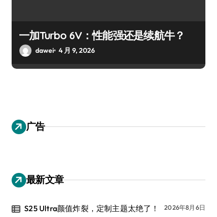
一加Turbo 6V：性能强还是续航牛？
dawei
4 月 9, 2026
广告
最新文章
S25 Ultra颜值炸裂，定制主题太绝了！
2026年8月6日