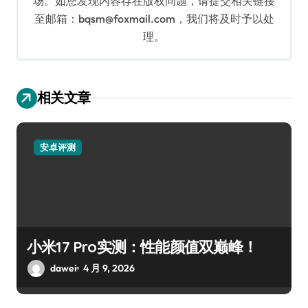
场。如您发现内容存在版权问题，请提交相关链接
至邮箱：bqsm@foxmail.com，我们将及时予以处
理。
相关文章
安卓评测
小米17 Pro实测：性能颜值双巅峰！
dawei
4 月 9, 2026