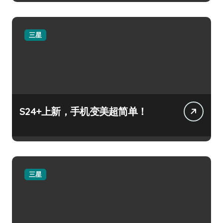
三星
S24+上新，手机变美超简单！
三星