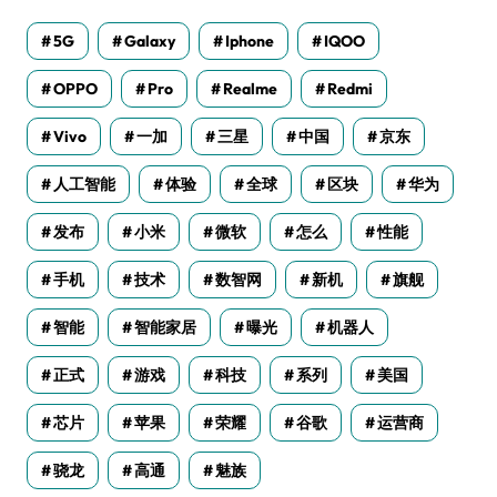
5G
Galaxy
Iphone
IQOO
OPPO
Pro
Realme
Redmi
Vivo
一加
三星
中国
京东
人工智能
体验
全球
区块
华为
发布
小米
微软
怎么
性能
手机
技术
数智网
新机
旗舰
智能
智能家居
曝光
机器人
正式
游戏
科技
系列
美国
芯片
苹果
荣耀
谷歌
运营商
骁龙
高通
魅族