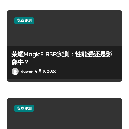
安卓评测
荣耀Magic8 RSR实测：性能强还是影
像牛？
dawei
4 月 9, 2026
安卓评测