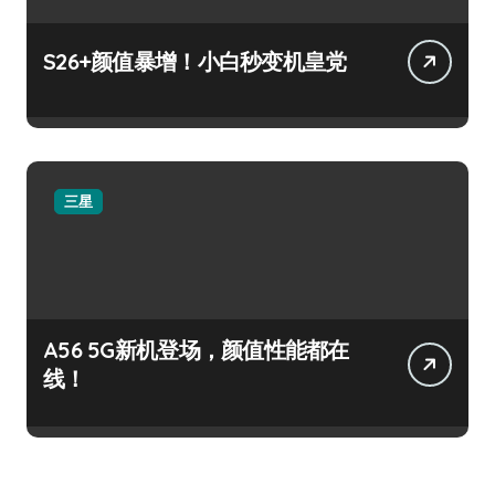
S26+颜值暴增！小白秒变机皇党
三星
A56 5G新机登场，颜值性能都在
线！