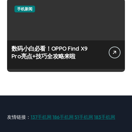
手机新闻
数码小白必看！OPPO Find X9
Pro亮点+技巧全攻略来啦
友情链接：
137手机网
186手机网
51手机网
183手机网