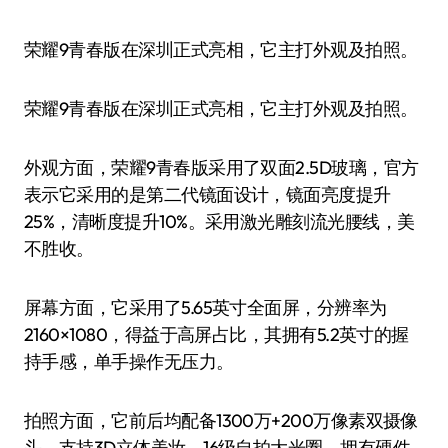
荣耀9青春版在深圳正式亮相，它主打外观及拍照。
荣耀9青春版在深圳正式亮相，它主打外观及拍照。
外观方面，荣耀9青春版采用了双面2.5D玻璃，官方
表示它采用的是第二代镜面设计，镜面亮度提升
25%，清晰度提升10%。采用激光雕刻流光腰线，美
不胜收。
屏幕方面，它采用了5.65英寸全面屏，分辨率为
2160×1080，得益于高屏占比，其拥有5.2英寸的握
持手感，单手操作无压力。
拍照方面，它前后均配备1300万+200万像素双摄像
头，支持3D立体美妆、16级自拍大光圈。拥有硬件