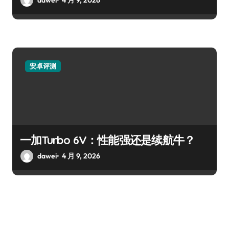
安卓评测
一加Turbo 6V：性能强还是续航牛？
dawei
4 月 9, 2026