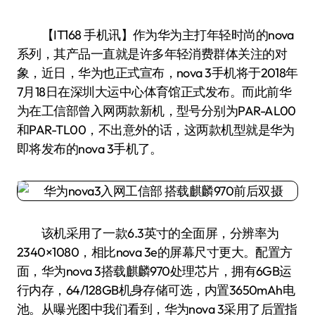
【IT168 手机讯】作为华为主打年轻时尚的nova
系列，其产品一直就是许多年轻消费群体关注的对
象，近日，华为也正式宣布，nova 3手机将于2018年
7月18日在深圳大运中心体育馆正式发布。而此前华
为在工信部曾入网两款新机，型号分别为PAR-AL00
和PAR-TL00，不出意外的话，这两款机型就是华为
即将发布的nova 3手机了。
该机采用了一款6.3英寸的全面屏，分辨率为
2340×1080，相比nova 3e的屏幕尺寸更大。配置方
面，华为nova 3搭载麒麟970处理芯片，拥有6GB运
行内存，64/128GB机身存储可选，内置3650mAh电
池。从曝光图中我们看到，华为nova 3采用了后置指