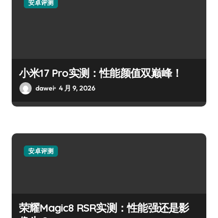
安卓评测
小米17 Pro实测：性能颜值双巅峰！
dawei
4 月 9, 2026
安卓评测
荣耀Magic8 RSR实测：性能强还是影