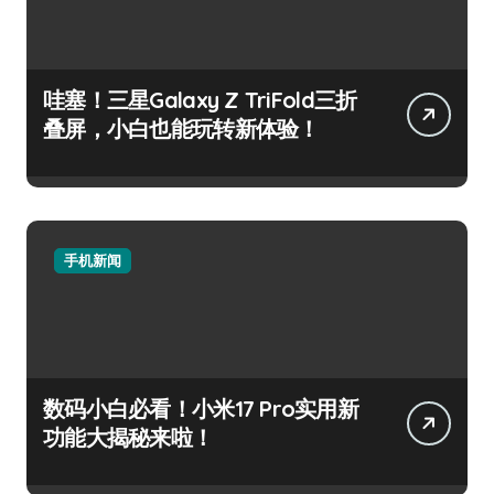
哇塞！三星Galaxy Z TriFold三折
叠屏，小白也能玩转新体验！
手机新闻
数码小白必看！小米17 Pro实用新
功能大揭秘来啦！