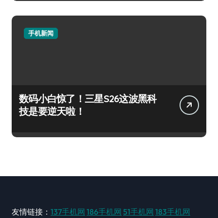
手机新闻
数码小白惊了！三星S26这波黑科
技是要逆天啦！
友情链接：
137手机网
186手机网
51手机网
183手机网