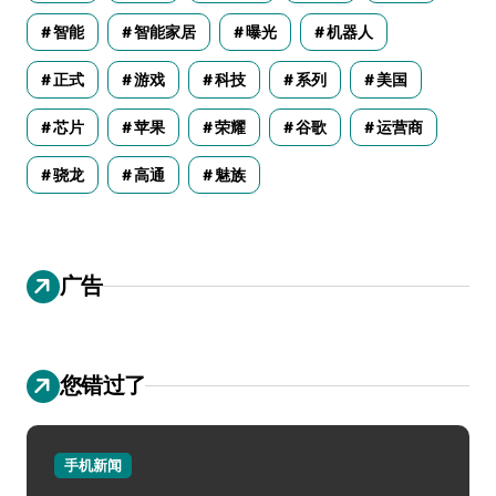
智能
智能家居
曝光
机器人
正式
游戏
科技
系列
美国
芯片
苹果
荣耀
谷歌
运营商
骁龙
高通
魅族
广告
您错过了
手机新闻