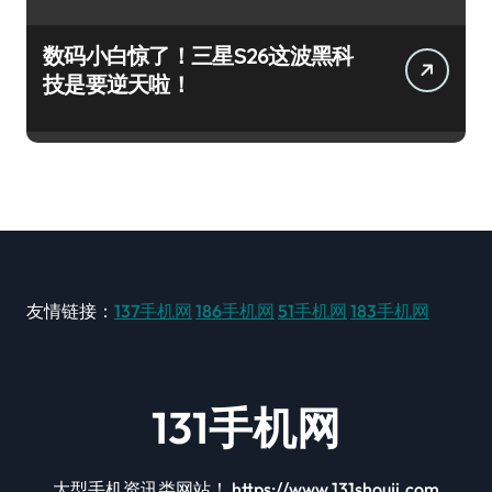
数码小白惊了！三星S26这波黑科
技是要逆天啦！
友情链接：
137手机网
186手机网
51手机网
183手机网
131手机网
大型手机资讯类网站！ https://www.131shouji.com