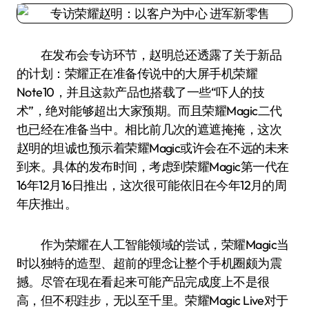
在发布会专访环节，赵明总还透露了关于新品
的计划：荣耀正在准备传说中的大屏手机荣耀
Note10，并且这款产品也搭载了一些“吓人的技
术”，绝对能够超出大家预期。而且荣耀Magic二代
也已经在准备当中。相比前几次的遮遮掩掩，这次
赵明的坦诚也预示着荣耀Magic或许会在不远的未来
到来。具体的发布时间，考虑到荣耀Magic第一代在
16年12月16日推出，这次很可能依旧在今年12月的周
年庆推出。
作为荣耀在人工智能领域的尝试，荣耀Magic当
时以独特的造型、超前的理念让整个手机圈颇为震
撼。尽管在现在看起来可能产品完成度上不是很
高，但不积跬步，无以至千里。荣耀Magic Live对于