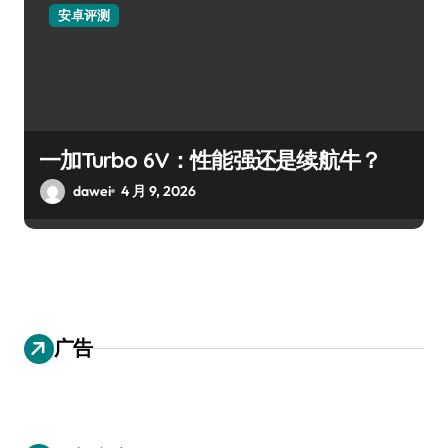
安卓评测
一加Turbo 6V：性能强还是续航牛？
dawei
4 月 9, 2026
广告