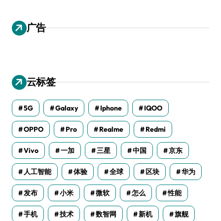
广告
云标签
5G
Galaxy
Iphone
IQOO
OPPO
Pro
Realme
Redmi
Vivo
一加
三星
中国
京东
人工智能
体验
全球
区块
华为
发布
小米
微软
怎么
性能
手机
技术
数智网
新机
旗舰