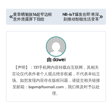
文
黄章晒魅族16超窄边框
NB-IoT爆发在即 将深
意外泄露屏下指纹
刻推动智能生活变革
章
导
航
由
dawei
【声明】：131手机网内容转载自互联网，其相关
言论仅代表作者个人观点绝非权威，不代表本站立
场。如您发现内容存在版权问题，请提交相关链接
至邮箱：bqsm@foxmail.com，我们将及时予以处
理。