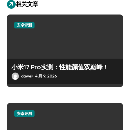
相关文章
安卓评测
小米17 Pro实测：性能颜值双巅峰！
dawei
4 月 9, 2026
安卓评测