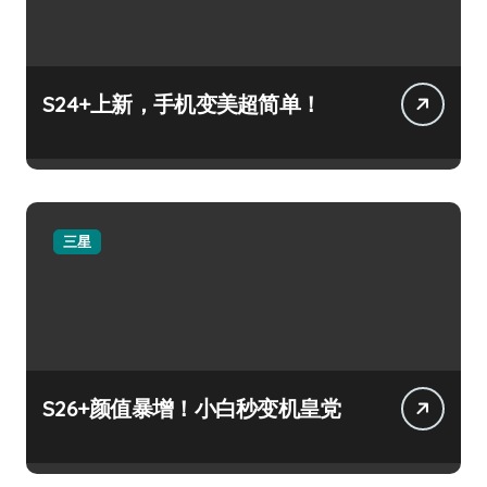
S24+上新，手机变美超简单！
三星
S26+颜值暴增！小白秒变机皇党