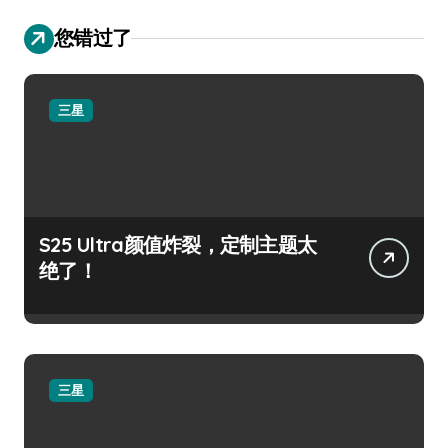
您错过了
三星
S25 Ultra颜值炸裂，定制主题太
绝了！
三星