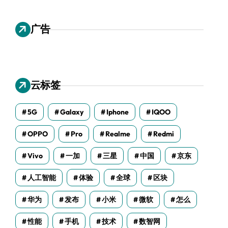
广告
云标签
5G
Galaxy
Iphone
IQOO
OPPO
Pro
Realme
Redmi
Vivo
一加
三星
中国
京东
人工智能
体验
全球
区块
华为
发布
小米
微软
怎么
性能
手机
技术
数智网