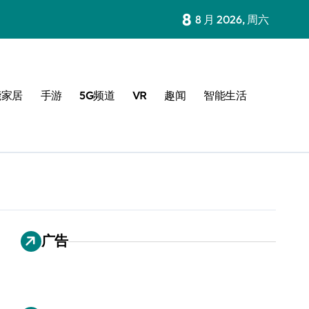
8
8 月 2026, 周六
能家居
手游
5G频道
VR
趣闻
智能生活
广告