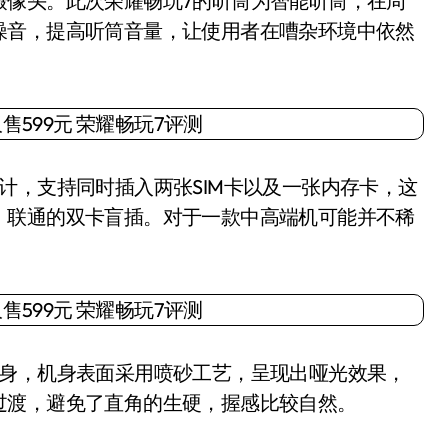
像头。此次荣耀畅玩7的听筒为智能听筒，在周
噪音，提高听筒音量，让使用者在嘈杂环境中依然
，支持同时插入两张SIM卡以及一张内存卡，这
、联通的双卡盲插。对于一款中高端机可能并不稀
身，机身表面采用喷砂工艺，呈现出哑光效果，
过渡，避免了直角的生硬，握感比较自然。