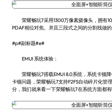
荣耀畅玩7采用1300万像素摄像头，拥有10
PDAF相位对焦。并且三段式之间的分割线做
#p#副标题#e#
EMUI 系统体验：
荣耀畅玩7搭载EMUI 8.0系统，系统卡顿
卡顿问题，荣耀畅玩7支持F2FS自动碎片化
分，我们就来看一下荣耀畅玩7在系统方面都