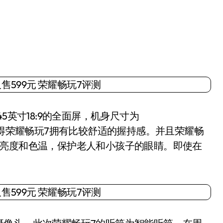
英寸18:9的全面屏，机身尺寸为
弧度，使得荣耀畅玩7拥有比较舒适的握持感。并且荣耀畅
光亮度和色温，保护老人和小孩子的眼睛。即使在