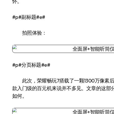
怀。
#p#副标题#e#
拍照体验：
#p#分页标题#e#
此次，荣耀畅玩7搭载了一颗1300万像素后
款入门级的百元机来说并不多见。文章的这部
如何。