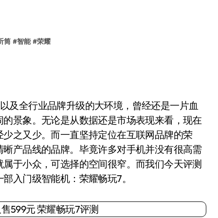
听筒
#
智能
#
荣耀
长，以及全行业品牌升级的大环境，曾经还是一片血
闹的景象。无论是从数据还是市场表现来看，现在
经少之又少。而一直坚持定位在互联网品牌的荣
清晰产品线的品牌。毕竟许多对手机并没有很高需
就属于小众，可选择的空间很窄。而我们今天评测
一部入门级智能机：荣耀畅玩7。