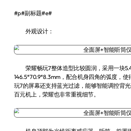
#p#副标题#e#
外观设计：
荣耀畅玩7整体造型比较圆润，采用一块5.45
146.5*70.9*8.3mm，配合机身四角的
玩7的屏幕还支持蓝光过滤，能够智能调控背
百元机上，荣耀也非常重视细节。