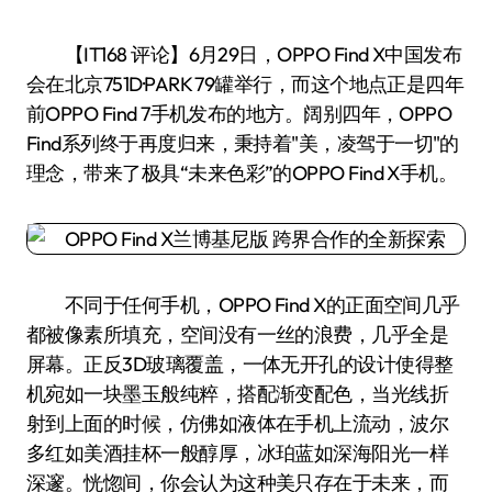
【IT168 评论】6月29日，OPPO Find X中国发布
会在北京751D·PARK 79罐举行，而这个地点正是四年
前OPPO Find 7手机发布的地方。阔别四年，OPPO
Find系列终于再度归来，秉持着"美，凌驾于一切"的
理念，带来了极具“未来色彩”的OPPO Find X手机。
不同于任何手机，OPPO Find X的正面空间几乎
都被像素所填充，空间没有一丝的浪费，几乎全是
屏幕。正反3D玻璃覆盖，一体无开孔的设计使得整
机宛如一块墨玉般纯粹，搭配渐变配色，当光线折
射到上面的时候，仿佛如液体在手机上流动，波尔
多红如美酒挂杯一般醇厚，冰珀蓝如深海阳光一样
深邃。恍惚间，你会认为这种美只存在于未来，而