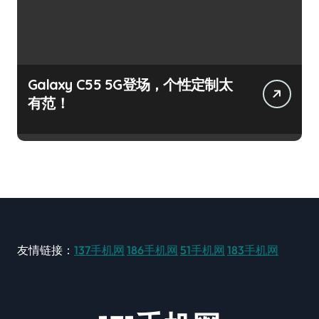
Galaxy C55 5G登场，个性定制太
有范！
友情链接：
137手机网
186手机网
51手机网
183手机网