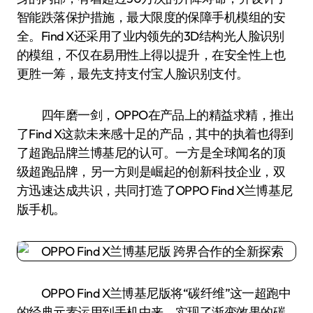
智能跌落保护措施，最大限度的保障手机模组的安
全。Find X还采用了业内领先的3D结构光人脸识别
的模组，不仅在易用性上得以提升，在安全性上也
更胜一筹，最先支持支付宝人脸识别支付。
四年磨一剑，OPPO在产品上的精益求精，推出
了Find X这款未来感十足的产品，其中的执着也得到
了超跑品牌兰博基尼的认可。一方是全球闻名的顶
级超跑品牌，另一方则是崛起的创新科技企业，双
方迅速达成共识，共同打造了OPPO Find X兰博基尼
版手机。
OPPO Find X兰博基尼版将“碳纤维”这一超跑中
的经典元素运用到手机中来，实现了渐变效果的碳