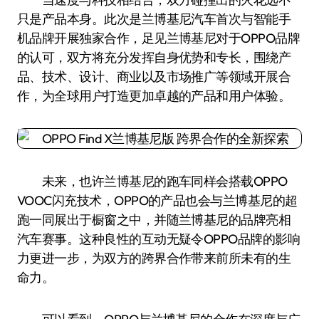
只是产品本身。此次是兰博基尼汽车首次与智能手
机品牌开展独家合作，足见兰博基尼对于OPPO品牌
的认可，双方将充分发挥自身优势和专长，围绕产
品、技术、设计、商业以及市场推广等领域开展合
作，为全球用户打造更加卓越的产品和用户体验。
未来，也许兰博基尼的跑车同样会搭载OPPO
VOOC闪充技术，OPPO的产品也会与兰博基尼的超
跑一同展出于橱窗之中，并随兰博基尼的品牌亮相
汽车赛事。这种良性的互动无疑令OPPO品牌的影响
力更进一步，为双方的跨界合作带来前所未有的生
命力。