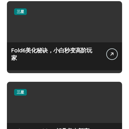
三星
Fold6美化秘诀，小白秒变高阶玩
家
三星