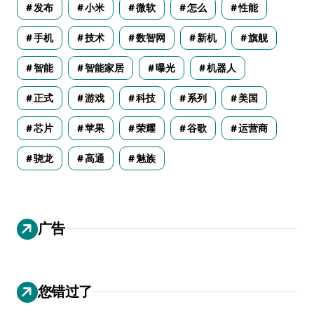
发布
小米
微软
怎么
性能
手机
技术
数智网
新机
旗舰
智能
智能家居
曝光
机器人
正式
游戏
科技
系列
美国
芯片
苹果
荣耀
谷歌
运营商
骁龙
高通
魅族
广告
您错过了