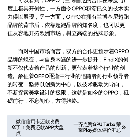
可以看到，OPPO与兰博基尼的合作在深度与广
度上极具开创性，一方面令OPPO积淀已久的技术实
力得以展现，另一方面，OPPO在拥有兰博基尼超跑
品牌的背书后，依靠超跑品牌的知名度，也可以更
佳从容地开拓欧洲市场，树立高端的品牌形象。
而对中国市场而言，双方的合作更预示着OPPO
品牌的蜕变，与自身内涵的进一步提升，Find X的创
新不仅代表着产品的创新，更代表着整个行业的创
造。象征着OPPO逐渐由行业的追随者向行业领导者
的转变，坚持以创新为中心，以技术驱动为导向，
不断探索美学设计的极限，这就是如今的OPPO，砥
砺前行，不忘初心，方得始终。
文
微信信用卡还款收费
一齐点赞GPU Turbo 荣
了！免费还款APP大盘
章
耀Play媒体评价汇总
点