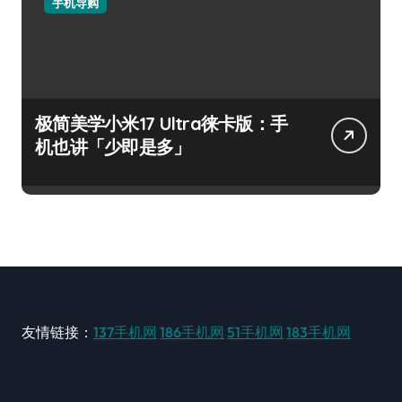
手机导购
极简美学小米17 Ultra徕卡版：手
机也讲「少即是多」
友情链接：
137手机网
186手机网
51手机网
183手机网