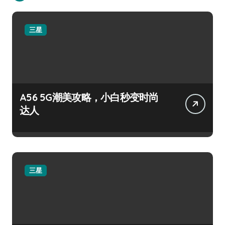
三星
A56 5G潮美攻略，小白秒变时尚
达人
三星