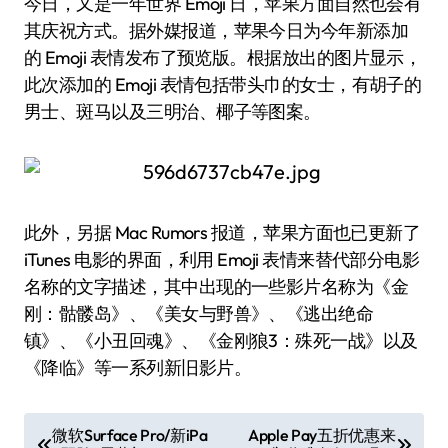
今日，又是一年世界 Emoji 日，苹果方面自然也会有
其庆祝方式。据外媒报道，苹果今日为今年新添加
的 Emoji 表情发布了预览版。根据放出的图片显示，
此次添加的 Emoji 表情包括带头巾的女士，有胡子的
男士、斑马以及三明治、椰子等图案。
此外，另据 Mac Rumors 报道，苹果方面也已更新了
iTunes 电影的界面，利用 Emoji 表情来替代部分电影
名称的文字描述，其中出现的一些影片名称为《金
刚：骷髅岛》、《美女与野兽》、《逃出绝命
镇》、《小丑回魂》、《金刚狼3：殊死一战》以及
《降临》等一系列新旧影片。
文
微软Surface Pro/新iPa
Apple Pay五折优惠来