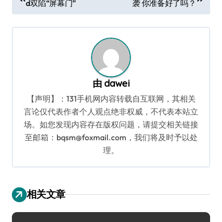
d双陷“屏幕门”
袭 你准备好了吗？
章
导
航
由
dawei
【声明】：131手机网内容转载自互联网，其相关
言论仅代表作者个人观点绝非权威，不代表本站立
场。如您发现内容存在版权问题，请提交相关链接
至邮箱：bqsm@foxmail.com，我们将及时予以处
理。
相关文章