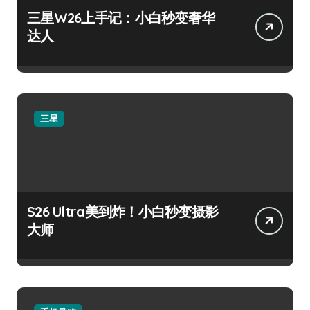
三星W26上手记：小白秒变奢华
达人
三星
S26 Ultra美到炸！小白秒变摄影
大师