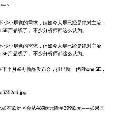
One S
e SE产品线了， 不少分析师都这么认为。
满足了不少小屏党的需求，但如今大屏已经是绝对主流，
e SE产品线了， 不少分析师都这么认为。
将在下个月举办新品发布会，推出新一代iPhone SE，
在欧洲区会从489欧元降至399欧元——如果国