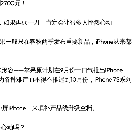
2700元！
机了，如果再砍一刀，肯定会让很多人怦然心动。
一般只在春秋两季发布重要新品，iPhone从来都
”来形容——苹果原计划在9月份一口气推出iPhone
one 8因为各种难产而不得不推迟到10月份，iPhone 7S系列
iPhone，来填补产品线升级空档。
你会心动吗？