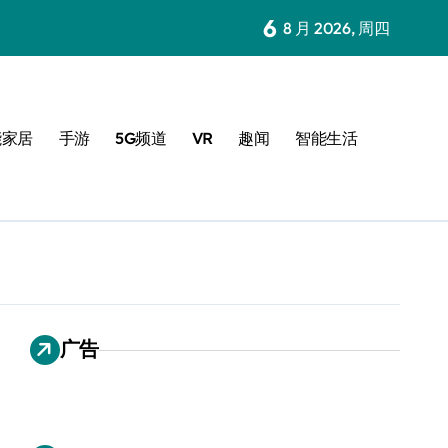
6
8 月 2026, 周四
能家居
手游
5G频道
VR
趣闻
智能生活
广告