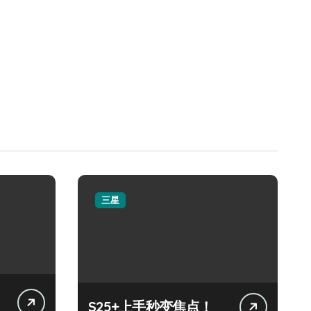
三星
S25+上手秒变焦点！