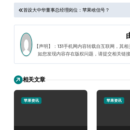
文
首设大中华董事总经理岗位：苹果啥信号？
章
导
航
【声明】：131手机网内容转载自互联网，其
如您发现内容存在版权问题，请提交相关链接至邮箱
相关文章
苹果资讯
苹果资讯