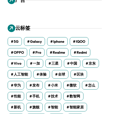
云标签
5G
Galaxy
Iphone
IQOO
OPPO
Pro
Realme
Redmi
Vivo
一加
三星
中国
京东
人工智能
体验
全球
区块
华为
发布
小米
微软
怎么
性能
手机
技术
数智网
新机
旗舰
智能
智能家居