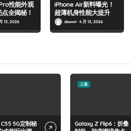
17 Pro性能外观
iPhone Air新料曝光！
亮点全揭秘！
超薄机身性能大提升
月 13, 2026
dawei
4 月 13, 2026
三星
y C55 5G定制秘
Galaxy Z Flip6：折叠