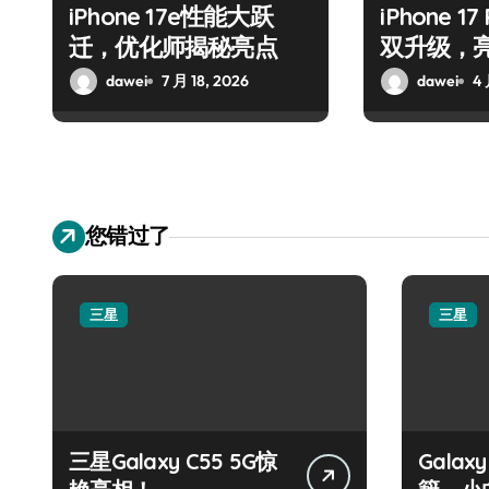
iPhone 17e性能大跃
iPhone 
迁，优化师揭秘亮点
双升级，
dawei
7 月 18, 2026
dawei
4 
您错过了
三星
三星
三星Galaxy C55 5G惊
Galax