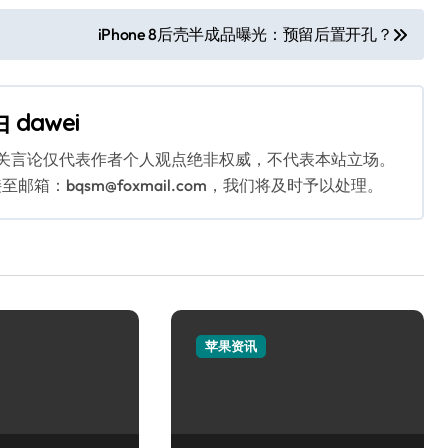
iPhone 8后壳半成品曝光：预留后置开孔？
由
dawei
相关言论仅代表作者个人观点绝非权威，不代表本站立场。
：bqsm@foxmail.com，我们将及时予以处理。
苹果资讯