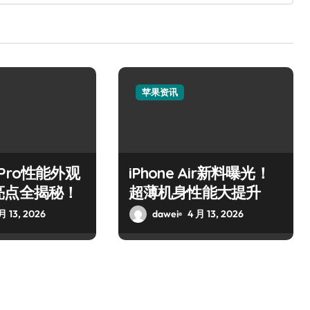
苹果资讯
17 Pro性能外观
iPhone Air新料曝光！
亮点全揭秘！
超薄机身性能大提升
月 13, 2026
dawei
4 月 13, 2026