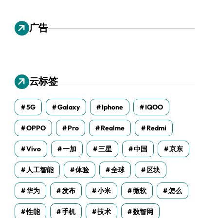
广告
云标签
5G
Galaxy
Iphone
IQOO
OPPO
Pro
Realme
Redmi
Vivo
一加
三星
中国
京东
人工智能
体验
全球
区块
华为
发布
小米
微软
怎么
性能
手机
技术
数智网