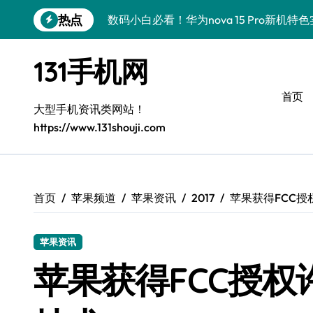
跳
热点
数码小白必看！华为nova 15 Pro新机
转
到
数码小白惊了！三星Galaxy S26 Ultr
内
131手机网
容
数码小白必看！荣耀Magic8 RSR新功
首页
数码小白惊了！三星Galaxy Z Flip7 F
大型手机资讯类网站！
https://www.131shouji.com
数码小白福音！荣耀ROBOT PHONE，
数码小白福音！小米17 Pro Max资讯全
数码小白秒懂！REDMI K90配置亮点+
首页
苹果频道
苹果资讯
2017
苹果获得FCC授
数码小白速看！荣耀Magic V6一屏玩转
苹果资讯
数码小白必看！iPhone 17 Pro性能大
苹果获得FCC授权
数码小白必看！荣耀Magic V6一屏全览