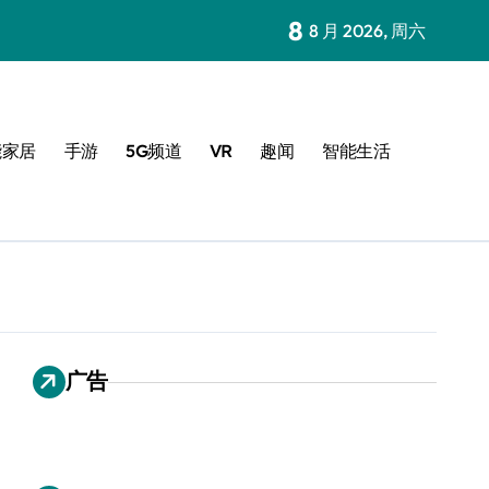
8
8 月 2026, 周六
能家居
手游
5G频道
VR
趣闻
智能生活
广告