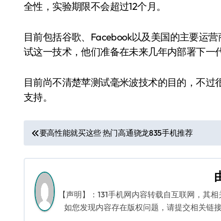
全性，实验期限不会超过12个月。
目前包括谷歌、Facebook以及美国的主要运营商（AT
试这一技术，他们准备在未来几年内部署下一代
目前尚不清楚苹测试毫米波技术的目的，不过很有
支持。
文
要高性能就买这些 热门高通骁龙835手机推荐
章
导
航
【声明】：131手机网内容转载自互联网，其
如您发现内容存在版权问题，请提交相关链接至邮箱