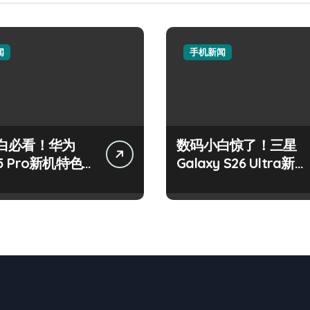
闻
手机新闻
白必看！华为
数码小白惊了！三星
15 Pro新机特色
Galaxy S26 Ultra新机
能大揭秘
亮点抢先揭秘