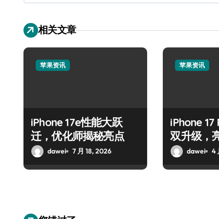
相关文章
苹果资讯
苹果资讯
iPhone 17e性能大跃
iPhone 
迁，优化师揭秘亮点
双升级，
dawei
7 月 18, 2026
dawei
4 