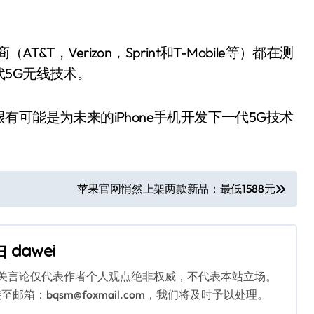
&T，Verizon，Sprint和T-Mobile等）都在测
5G无线技术。
可能是为未来的iPhone手机开发下一代5G技术
苹果官网悄然上架两款新品：最低1588元
由
dawei
相关言论仅代表作者个人观点绝非权威，不代表本站立场。
：bqsm@foxmail.com，我们将及时予以处理。